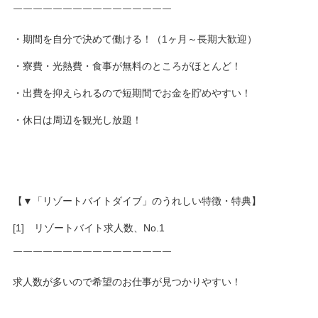
￣￣￣￣￣￣￣￣￣￣￣￣￣￣￣￣
・期間を自分で決めて働ける！（1ヶ月～長期大歓迎）
・寮費・光熱費・食事が無料のところがほとんど！
・出費を抑えられるので短期間でお金を貯めやすい！
・休日は周辺を観光し放題！
【▼「リゾートバイトダイブ」のうれしい特徴・特典】
[1] リゾートバイト求人数、No.1
￣￣￣￣￣￣￣￣￣￣￣￣￣￣￣￣
求人数が多いので希望のお仕事が見つかりやすい！