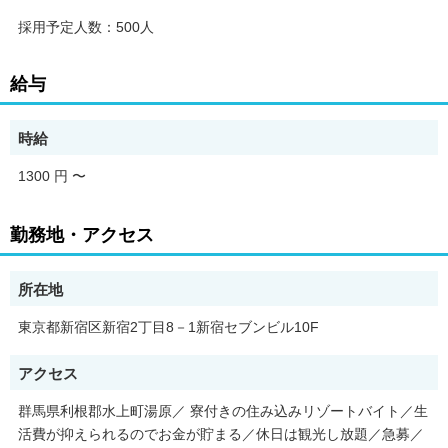
採用予定人数：500人
給与
時給
1300 円
〜
勤務地・アクセス
所在地
東京都新宿区新宿2丁目8－1新宿セブンビル10F
アクセス
群馬県利根郡水上町湯原／ 寮付きの住み込みリゾートバイト／生
活費が抑えられるのでお金が貯まる／休日は観光し放題／急募／