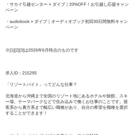
・サカイ引越センター × ダイブ｜20%OFF！お引越し応援キャン
ペーン
・audiobook × ダイブ｜オーディオブック初回30日間無料キャン
ペーン
※[1][2][3]は2026年6月時点のものです
求人ID：215295
「リゾートバイト」ってどんな仕事？
北海道から沖縄まで全国のリゾート地にあるホテルや旅館、スキ
ー場、テーマパークなどで住み込みで働くお仕事のことです。接
客系から裏方系まで幅広い職種があり、自分の希望を職種を選択
することができます！