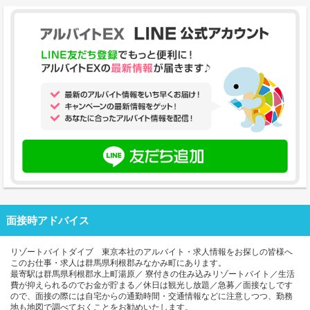
面接時アドバイス
リゾートバイトダイブ 東京本社のアルバイト・求人情報をお探しの皆様へ
このお仕事・求人は群馬県利根郡みなかみ町にあります。
最寄駅は群馬県利根郡水上町湯原／ 寮付きの住み込みリゾートバイト／生活
費が抑えられるのでお金が貯まる／休日は観光し放題／急募／面接なしです
ので、面接の際には自宅からの通勤時間・交通情報などに注意しつつ、勤務
地も地図で調べておくことをお勧めいたします。