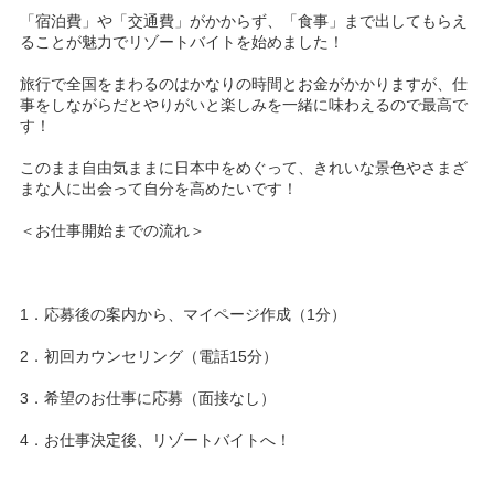
「宿泊費」や「交通費」がかからず、「食事」まで出してもらえ
ることが魅力でリゾートバイトを始めました！
旅行で全国をまわるのはかなりの時間とお金がかかりますが、仕
事をしながらだとやりがいと楽しみを一緒に味わえるので最高で
す！
このまま自由気ままに日本中をめぐって、きれいな景色やさまざ
まな人に出会って自分を高めたいです！
＜お仕事開始までの流れ＞
1．応募後の案内から、マイページ作成（1分）
2．初回カウンセリング（電話15分）
3．希望のお仕事に応募（面接なし）
4．お仕事決定後、リゾートバイトへ！