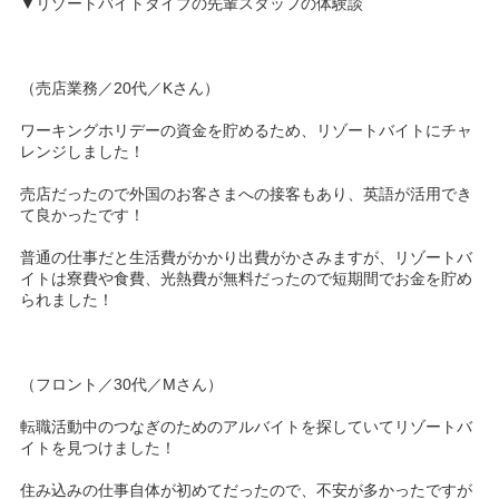
▼リゾートバイトダイブの先輩スタッフの体験談
（売店業務／20代／Kさん）
ワーキングホリデーの資金を貯めるため、リゾートバイトにチャ
レンジしました！
売店だったので外国のお客さまへの接客もあり、英語が活用でき
て良かったです！
普通の仕事だと生活費がかかり出費がかさみますが、リゾートバ
イトは寮費や食費、光熱費が無料だったので短期間でお金を貯め
られました！
（フロント／30代／Mさん）
転職活動中のつなぎのためのアルバイトを探していてリゾートバ
イトを見つけました！
住み込みの仕事自体が初めてだったので、不安が多かったですが