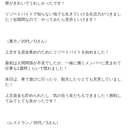
寮がきれいでうれしかったです！
リゾートバイトで知らない地でも生きていける生活力がつきまし
た！短期間なので、やってみたら意外といけます！
（裏方／20代／Oさん）
上京する資金集めのためにリゾートバイトを始めました！
最初は人間関係が不安でしたが、一緒に働くメンバーに恵まれて
仕事も1週間くらいで慣れました！
休日は、車で遊びに行ったり、観光したりとても充実していまし
た！
上京資金も貯められたし、気の合う友だちもできました！挑戦し
てみてとても良かったです！
（レストラン／30代／Sさん）