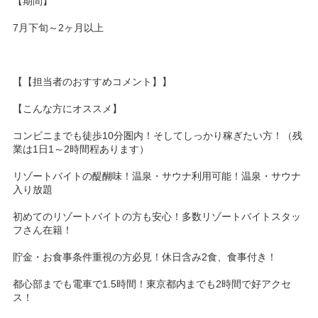
【期間】
7月下旬～2ヶ月以上
【【担当者のおすすめコメント】】
【こんな方にオススメ】
コンビニまでも徒歩10分圏内！そしてしっかり稼ぎたい方！（残
業は1日1～2時間程あります）
リゾートバイトの醍醐味！温泉・サウナ利用可能！温泉・サウナ
入り放題
初めてのリゾートバイトの方も安心！多数リゾートバイトスタッ
フさん在籍！
貯金・お食事条件重視の方必見！休日含み2食、食事付き！
都心部までも電車で1.5時間！東京都内までも2時間で好アクセ
ス！