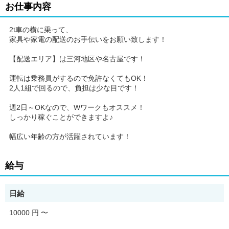
お仕事内容
2t車の横に乗って、
家具や家電の配送のお手伝いをお願い致します！
【配送エリア】は三河地区や名古屋です！
運転は乗務員がするので免許なくてもOK！
2人1組で回るので、負担は少な目です！
週2日～OKなので、Wワークもオススメ！
しっかり稼ぐことができますよ♪
幅広い年齢の方が活躍されています！
給与
日給
10000 円
〜