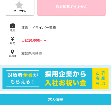
現在応募できません
キープする
運送・ドライバー業務
職種
日給10,000円〜
給与
愛知県岡崎市
勤務地
求人情報