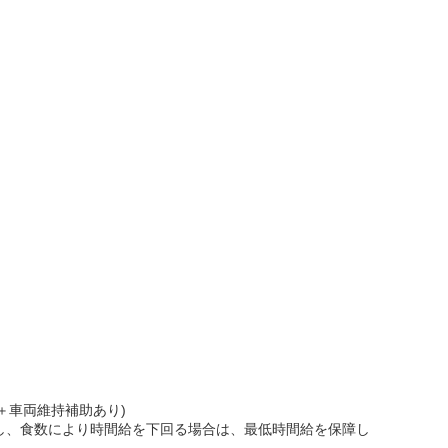
代＋車両維持補助あり)
とし、食数により時間給を下回る場合は、最低時間給を保障し