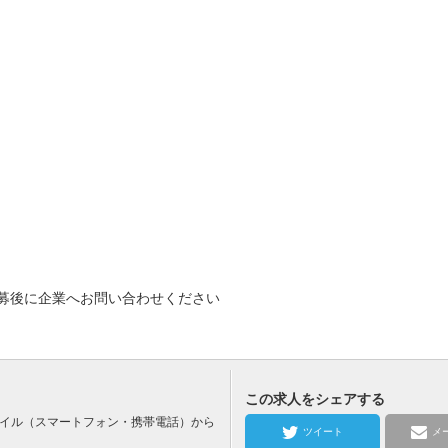
募後に企業へお問い合わせください
この求人をシェアする
バイル（スマートフォン・携帯電話）から
ツイート
メ