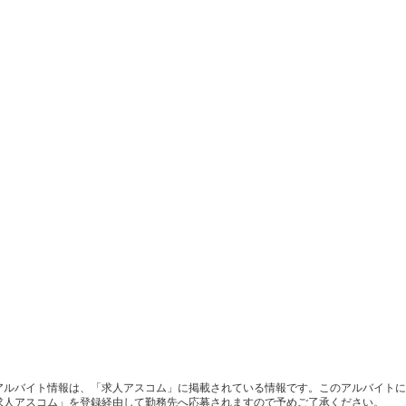
アルバイト情報は、「求人アスコム」に掲載されている情報です。このアルバイトに
求人アスコム」を登録経由して勤務先へ応募されますので予めご了承ください。