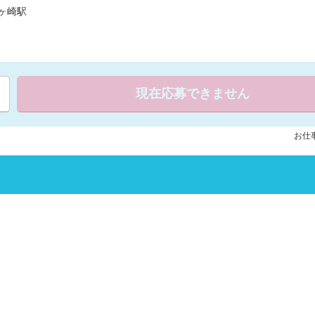
ヶ崎駅
現在応募できません
お仕事