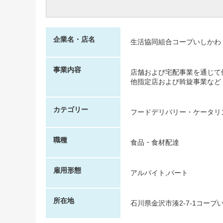
企業名・店名
生活協同組合コープいしかわ
事業内容
店舗および宅配事業を通じて
他指定店および斡旋事業など
カテゴリー
フードデリバリー・ケータリ
職種
食品・食材配達
雇用形態
アルバイト,パート
所在地
石川県金沢市湊2-7-1コー