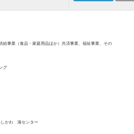
供給事業（食品・家庭用品ほか）共済事業、福祉事業、その
ング
プいしかわ 湊センター