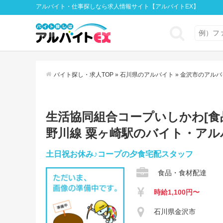
アルバイト・仕事探しなら求人情報サイト【アルバイトEX】
バイト探し・求人TOP
»
石川県のアルバイト
»
金沢市のアルバ
生活協同組合コープいしかわ[食品・
野川線 粟ヶ崎駅のバイト・ア
土日祝お休み♪コープの夕食宅配スタッフ
食品・食材配達
時給1,100円〜
石川県金沢市