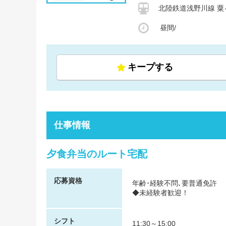
北陸鉄道浅野川線 粟
昼間/
キープする
仕事情報
夕食弁当のルート宅配
応募資格
年齢･経験不問､要普通免許
◆未経験者歓迎！
シフト
11:30～15:00