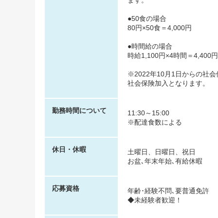
ます。
●50食の場合
80円×50食＝4,000円
●時間給の場合
時給1,100円×4時間＝4,400円
※2022年10月1日からの社
社会保険加入となります。
勤務時間について
11:30～15:00
※配達食数による
休日・休暇
土曜日、日曜日、祝日
お盆､年末年始､有給休暇
応募資格
年齢･経験不問､要普通免許
◆未経験者歓迎！