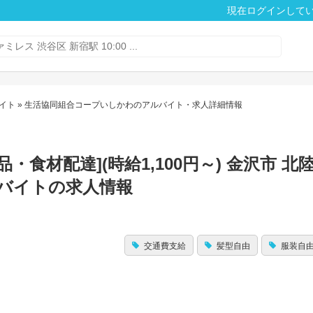
現在ログインして
イト
» 生活協同組合コープいしかわのアルバイト・求人詳細情報
食材配達](時給1,100円～) 金沢市 北
ルバイトの求人情報
交通費支給
髪型自由
服装自