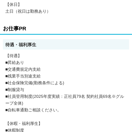
【休日】
土日（祝日は勤務あり）
お仕事PR
待遇・福利厚生
【待遇】
■昇給あり
■交通費規定内支給
■残業手当別途支給
■社会保険完備(勤務条件による)
■制服貸与
■社員登用制度(2025年度実績：正社員79名 契約社員69名※グル
ープ全体)
■自転車通勤ご相談ください。
【休暇・福利厚生】
■休暇制度