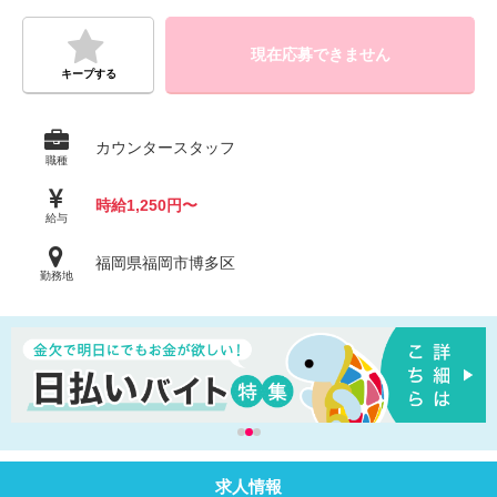
現在応募できません
キープする
カウンタースタッフ
職種
時給1,250円〜
給与
福岡県福岡市博多区
勤務地
求人情報