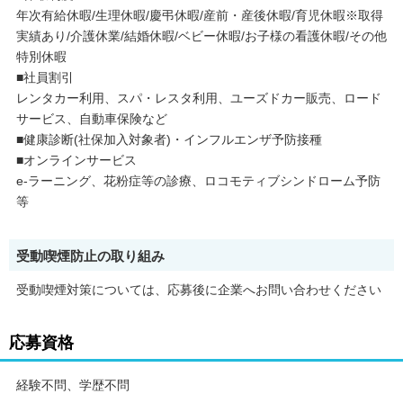
年次有給休暇/生理休暇/慶弔休暇/産前・産後休暇/育児休暇※取得
実績あり/介護休業/結婚休暇/ベビー休暇/お子様の看護休暇/その他
特別休暇
■社員割引
レンタカー利用、スパ・レスタ利用、ユーズドカー販売、ロード
サービス、自動車保険など
■健康診断(社保加入対象者)・インフルエンザ予防接種
■オンラインサービス
e-ラーニング、花粉症等の診療、ロコモティブシンドローム予防
等
受動喫煙防止の取り組み
受動喫煙対策については、応募後に企業へお問い合わせください
応募資格
経験不問、学歴不問