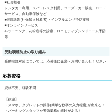
■社員割引
レンタカー利用、スパ・レスタ利用、ユーズドカー販売、ロード
サービス、自動車保険など
■健康診断(社保加入対象者)・インフルエンザ予防接種
■オンラインサービス
e-ラーニング、花粉症等の診療、ロコモティブシンドローム予防
等
受動喫煙防止の取り組み
受動喫煙対策については、応募後に企業へお問い合わせください
応募資格
資格不要、経験不問
【歓迎】
・スマホ、タブレットの操作(簡単な数字の入力程度)が出来る！
・パーキングスタッフや警備業務の経験がある！