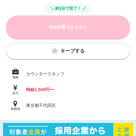
＼ 約1分で完了！ ／
現在応募できません
キープする
カウンタースタッフ
職種
時給1,500円〜
給与
東京都千代田区
勤務地