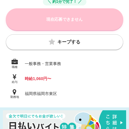
＼ 約1分で完了！ ／
現在応募できません
キープする
一般事務・営業事務
職種
時給1,060円〜
給与
福岡県福岡市東区
勤務地