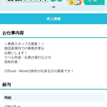
求人情報
お仕事内容
＜事務スタッフ大募集！＞
物流倉庫内での事務作業を
お願いします！
ラベル作成・伝票の発行などの
簡単作業・
◎Excel・Wordの操作が出来る方の募集です！
給与
時給
1060 円
〜