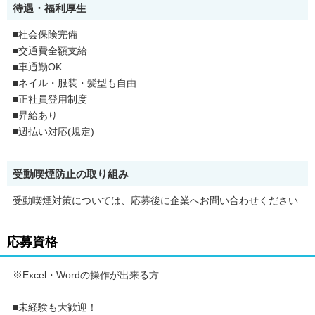
待遇・福利厚生
■社会保険完備
■交通費全額支給
■車通勤OK
■ネイル・服装・髪型も自由
■正社員登用制度
■昇給あり
■週払い対応(規定)
受動喫煙防止の取り組み
受動喫煙対策については、応募後に企業へお問い合わせください
応募資格
※Excel・Wordの操作が出来る方
■未経験も大歓迎！