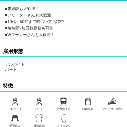
■未経験も大歓迎！
■フリーターさんも大歓迎！
■10代～50代まで幅広い方活躍中
■短時間×短日数勤務も可能
■Wワーカーさんも大歓迎！
雇用形態
アルバイト
パート
特徴
アルバイト
パート
交通費支給
制服あり
フリーター歓迎
髪型自由
服装自由
ネイルOK