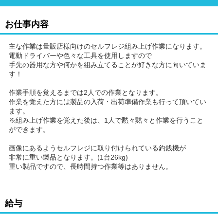
お仕事内容
主な作業は量販店様向けのセルフレジ組み上げ作業になります。
電動ドライバーや色々な工具を使用しますので
手先の器用な方や何かを組み立てることが好きな方に向いていま
す！
作業手順を覚えるまでは2人での作業となります。
作業を覚えた方には製品の入荷・出荷準備作業も行って頂いてい
ます。
※組み上げ作業を覚えた後は、1人で黙々黙々と作業を行うこと
ができます。
画像にあるようセルフレジに取り付けられている釣銭機が
非常に重い製品となります。(1台26kg)
重い製品ですので、長時間持つ作業等はありません。
給与