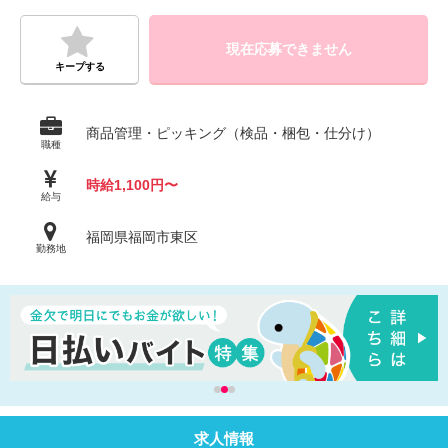
現在応募できません
キープする
商品管理・ピッキング（検品・梱包・仕分け）
職種
時給1,100円〜
給与
福岡県福岡市東区
勤務地
求人情報