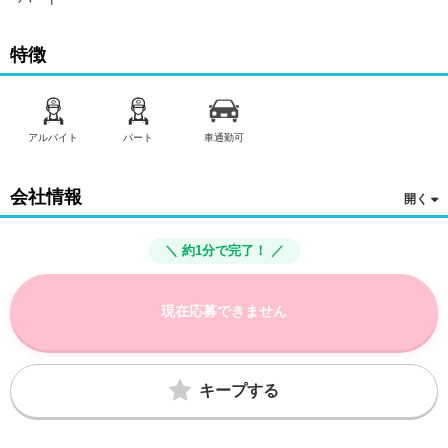
特徴
アルバイト
パート
車通勤可
会社情報
＼ 約1分で完了！ ／
現在応募できません
キープする