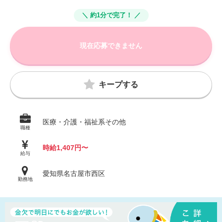
＼ 約1分で完了！ ／
現在応募できません
キープする
医療・介護・福祉系その他
職種
時給1,407円〜
給与
愛知県名古屋市西区
勤務地