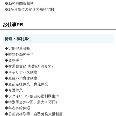
※勤務時間応相談
※1か月単位の変形労働時間制
お仕事PR
待遇・福利厚生
◆定期健康診断
◆時間外勤務手当
◆資格手当
◆交通費支給(実費5万円まで)
◆キャリアパス制度
◆産後パパ育休制度
◆産前産後休業、育児休業
◆介護休業
◆ツクイPLUS(独自の福利厚生)*1
◆特別手当(年2回、最大20万円)
◆年次有給休暇
◆公的資格取得・自己啓発支援制度