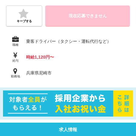
現在応募できません
キープする
乗客ドライバー（タクシー・運転代行など）
職種
時給1,120円〜
給与
兵庫県尼崎市
勤務地
求人情報