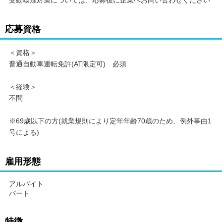
応募資格
＜資格＞
普通自動車運転免許(AT限定可) 必須
＜経験＞
不問
※69歳以下の方(就業規則により定年年齢70歳のため、例外事由1
号による)
雇用形態
アルバイト
パート
特徴