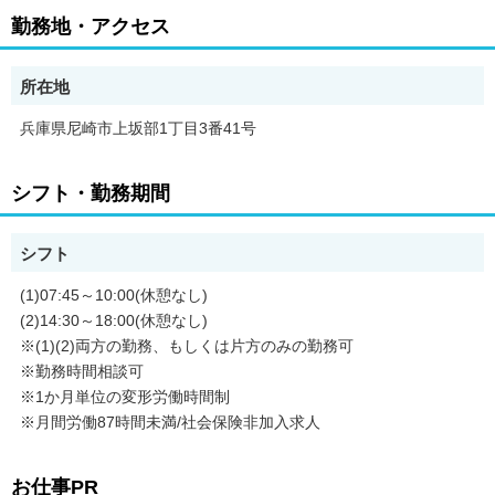
勤務地・アクセス
所在地
兵庫県尼崎市上坂部1丁目3番41号
シフト・勤務期間
シフト
(1)07:45～10:00(休憩なし)
(2)14:30～18:00(休憩なし)
※(1)(2)両方の勤務、もしくは片方のみの勤務可
※勤務時間相談可
※1か月単位の変形労働時間制
※月間労働87時間未満/社会保険非加入求人
お仕事PR