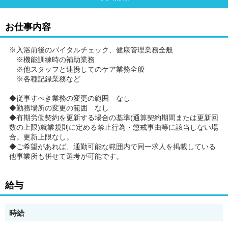
お仕事内容
※入浴前後のバイタルチェック、健康管理業務全般
※機能訓練時の補助業務
※他スタッフと連携してのケア業務全般
※各種記録業務など
◆従事すべき業務の変更の範囲 なし
◆勤務場所の変更の範囲 なし
◆有期労働契約を更新する場合の基準(通算契約期間または更新回
数の上限)就業規則に定める禁止行為・懲戒事由等に該当しない場
合。更新上限なし。
◆ご希望があれば、通勤可能な範囲内で同一求人を掲載している
他事業所も併せて選考が可能です。
給与
時給