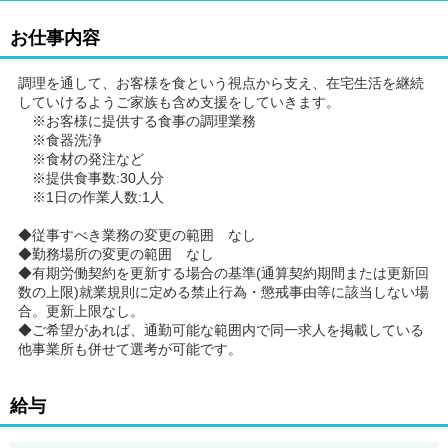
お仕事内容
調理を通して、お客様を食という視点から支え、在宅生活を継続
していけるようご家族も含め支援をしていきます。
※お客様に提供する食事の調理業務
※食器洗浄
※食材の発注など
※提供食事数:30人分
※1日の作業人数:1人
◆従事すべき業務の変更の範囲 なし
◆勤務場所の変更の範囲 なし
◆有期労働契約を更新する場合の基準(通算契約期間または更新回
数の上限)就業規則に定める禁止行為・懲戒事由等に該当しない場
合。更新上限なし。
◆ご希望があれば、通勤可能な範囲内で同一求人を掲載している
他事業所も併せて選考が可能です。
給与