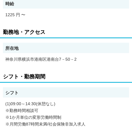
時給
1225 円
〜
勤務地・アクセス
所在地
神奈川県横浜市港南区港南台7－50－2
シフト・勤務期間
シフト
(1)09:00～14:30(休憩なし)
※勤務時間相談可
※1か月単位の変形労働時間制
※月間労働87時間未満/社会保険非加入求人