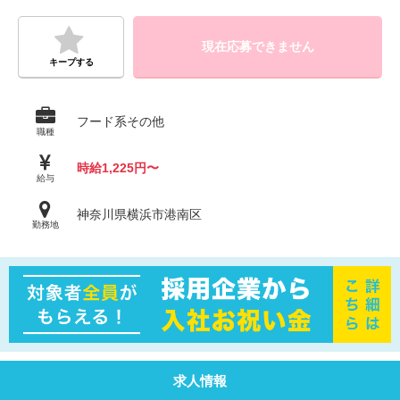
現在応募できません
キープする
フード系その他
職種
時給1,225円〜
給与
神奈川県横浜市港南区
勤務地
求人情報