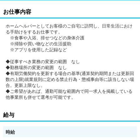
お仕事内容
ホームヘルパーとしてお客様のご自宅に訪問し、日常生活におけ
る手助けをするお仕事です。
※食事や入浴、排せつなどの身体介護
※掃除や買い物などの生活援助
※アプリを使用した記録など
◆従事すべき業務の変更の範囲 なし
◆勤務場所の変更の範囲 なし
◆有期労働契約を更新する場合の基準(通算契約期間または更新回
数の上限)就業規則に定める禁止行為・懲戒事由等に該当しない場
合。更新上限なし。
◆ご希望があれば、通勤可能な範囲内で同一求人を掲載している
他事業所も併せて選考が可能です。
給与
時給