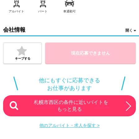
アルバイト
パート
車通勤可
会社情報
現在応募できません
キープする
他にもすぐに応募できる
お仕事があります
札幌市西区の条件に近いバイトを
もっと見る
他のアルバイト・求人を探す >