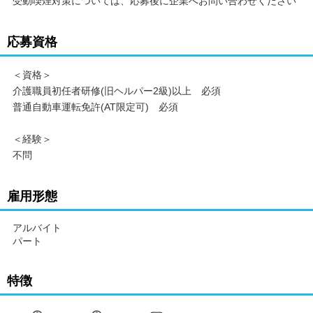
受動喫煙対策については、応募後に企業へお問い合わせください
応募資格
＜資格＞
介護職員初任者研修(旧ヘルパー2級)以上 必須
普通自動車運転免許(AT限定可) 必須
＜経験＞
不問
雇用形態
アルバイト
パート
特徴