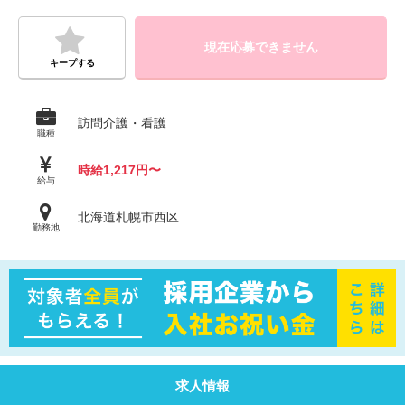
現在応募できません
キープする
訪問介護・看護
職種
時給1,217円〜
給与
北海道札幌市西区
勤務地
求人情報