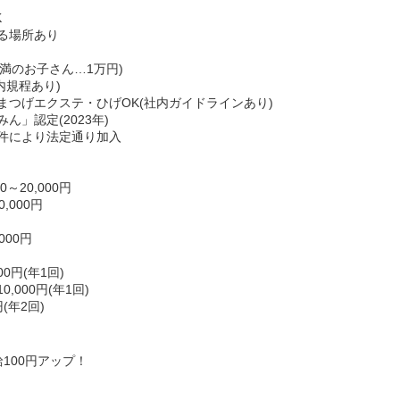
K
る場所あり
未満のお子さん…1万円)
内規程あり)
まつげエクステ・ひげOK(社内ガイドラインあり)
」認定(2023年)
件により法定通り加入
～20,000円
,000円
000円
0円(年1回)
000円(年1回)
(年2回)
給100円アップ！