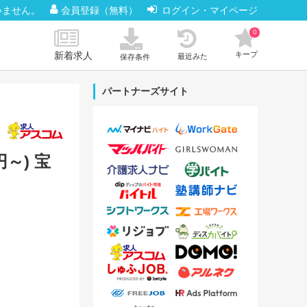
いません。
会員登録（無料）
ログイン・マイページ
0
新着求人
キープ
最近みた
保存条件
パートナーズサイト
～) 宝