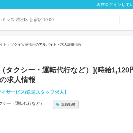
現在ログインして
イト
» ツクイ宝塚福井のアルバイト・求人詳細情報
クシー・運転代行など）](時給1,120円
トの求人情報
デイサービス/送迎スタッフ求人】
クシー・運転代行など）
車通勤可