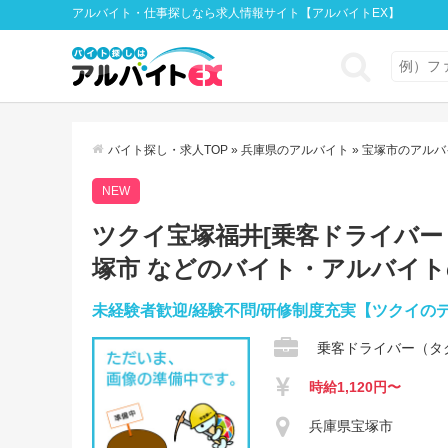
アルバイト・仕事探しなら求人情報サイト【アルバイトEX】
バイト探し・求人TOP
»
兵庫県のアルバイト
»
宝塚市のアルバ
NEW
ツクイ宝塚福井[乗客ドライバー（タ
塚市 などのバイト・アルバイ
未経験者歓迎/経験不問/研修制度充実【ツクイの
乗客ドライバー（タ
時給1,120円〜
兵庫県宝塚市