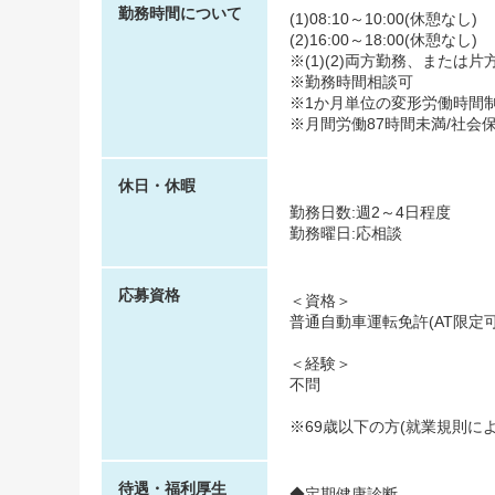
勤務時間について
(1)08:10～10:00(休憩なし)
(2)16:00～18:00(休憩なし)
※(1)(2)両方勤務、または
※勤務時間相談可
※1か月単位の変形労働時間
※月間労働87時間未満/社会
休日・休暇
勤務日数:週2～4日程度
勤務曜日:応相談
応募資格
＜資格＞
普通自動車運転免許(AT限定
＜経験＞
不問
※69歳以下の方(就業規則に
待遇・福利厚生
◆定期健康診断