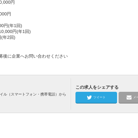
,000円
000円
0円(年1回)
000円(年1回)
(年2回)
募後に企業へお問い合わせください
この求人をシェアする
バイル（スマートフォン・携帯電話）から
ツイート
メ