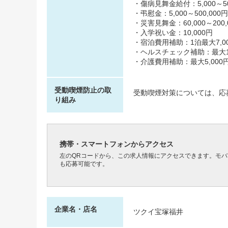
・傷病見舞金給付：5,000～50
・弔慰金：5,000～500,000円
・災害見舞金：60,000～200,
・入学祝い金：10,000円
・宿泊費用補助：1泊最大7,00
・ヘルスチェック補助：最大10,
・介護費用補助：最大5,000円
受動喫煙防止の取
受動喫煙対策については、応
り組み
携帯・スマートフォンからアクセス
左のQRコードから、この求人情報にアクセスできます。モ
も応募可能です。
企業名・店名
ツクイ宝塚福井