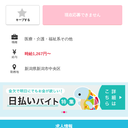
現在応募できません
キープする
医療・介護・福祉系その他
職種
時給1,267円〜
給与
新潟県新潟市中央区
勤務地
求人情報