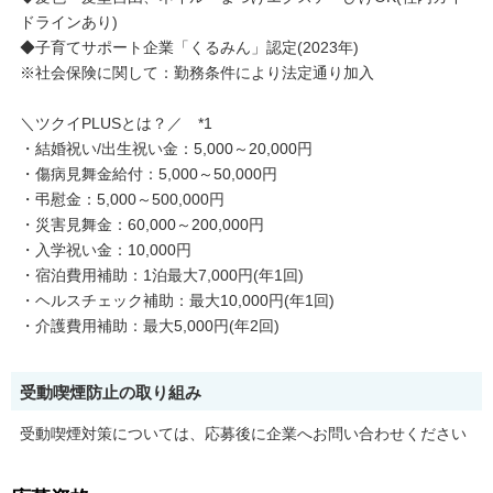
ドラインあり)
◆子育てサポート企業「くるみん」認定(2023年)
※社会保険に関して：勤務条件により法定通り加入
＼ツクイPLUSとは？／ *1
・結婚祝い/出生祝い金：5,000～20,000円
・傷病見舞金給付：5,000～50,000円
・弔慰金：5,000～500,000円
・災害見舞金：60,000～200,000円
・入学祝い金：10,000円
・宿泊費用補助：1泊最大7,000円(年1回)
・ヘルスチェック補助：最大10,000円(年1回)
・介護費用補助：最大5,000円(年2回)
受動喫煙防止の取り組み
受動喫煙対策については、応募後に企業へお問い合わせください