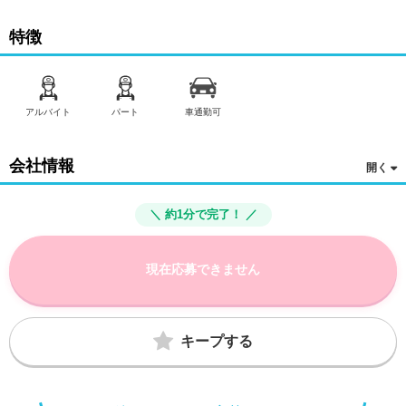
特徴
アルバイト
パート
車通勤可
会社情報
＼ 約1分で完了！ ／
現在応募できません
キープする