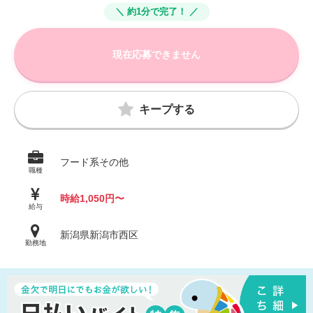
＼ 約1分で完了！ ／
現在応募できません
キープする
フード系その他
職種
時給1,050円〜
給与
新潟県新潟市西区
勤務地