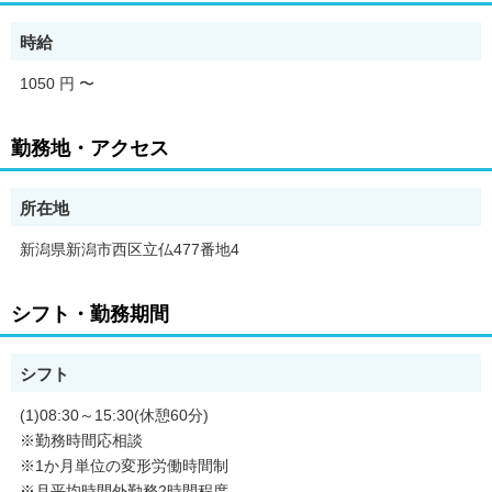
合。更新上限なし。
◆ご希望があれば、通勤可能な範囲内で同一求人を掲載している
時給
他事業所も併せて選考が可能です。
1050 円
〜
勤務地・アクセス
所在地
新潟県新潟市西区立仏477番地4
シフト・勤務期間
シフト
(1)08:30～15:30(休憩60分)
※勤務時間応相談
※1か月単位の変形労働時間制
※月平均時間外勤務2時間程度