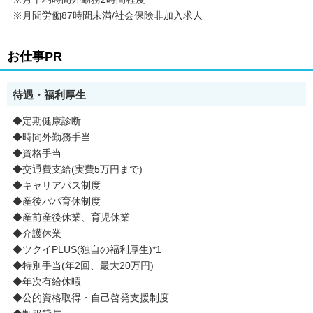
※月間労働87時間未満/社会保険非加入求人
お仕事PR
待遇・福利厚生
◆定期健康診断
◆時間外勤務手当
◆資格手当
◆交通費支給(実費5万円まで)
◆キャリアパス制度
◆産後パパ育休制度
◆産前産後休業、育児休業
◆介護休業
◆ツクイPLUS(独自の福利厚生)*1
◆特別手当(年2回、最大20万円)
◆年次有給休暇
◆公的資格取得・自己啓発支援制度