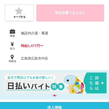
現在応募できません
キープする
施設内介護・看護
職種
時給1,477円〜
給与
広島県広島市中区
勤務地
求人情報