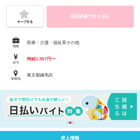
現在応募できません
キープする
医療・介護・福祉系その他
職種
時給1,567円〜
給与
東京都練馬区
勤務地
求人情報