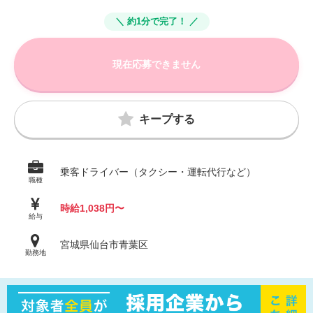
＼ 約1分で完了！ ／
現在応募できません
キープする
乗客ドライバー（タクシー・運転代行など）
職種
時給1,038円〜
給与
宮城県仙台市青葉区
勤務地