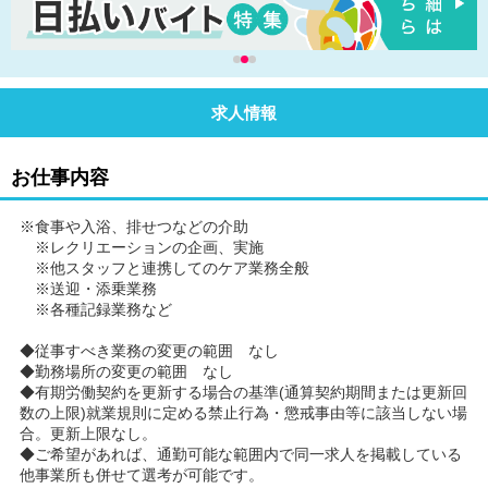
求人情報
お仕事内容
※食事や入浴、排せつなどの介助
※レクリエーションの企画、実施
※他スタッフと連携してのケア業務全般
※送迎・添乗業務
※各種記録業務など
◆従事すべき業務の変更の範囲 なし
◆勤務場所の変更の範囲 なし
◆有期労働契約を更新する場合の基準(通算契約期間または更新回
数の上限)就業規則に定める禁止行為・懲戒事由等に該当しない場
合。更新上限なし。
◆ご希望があれば、通勤可能な範囲内で同一求人を掲載している
他事業所も併せて選考が可能です。