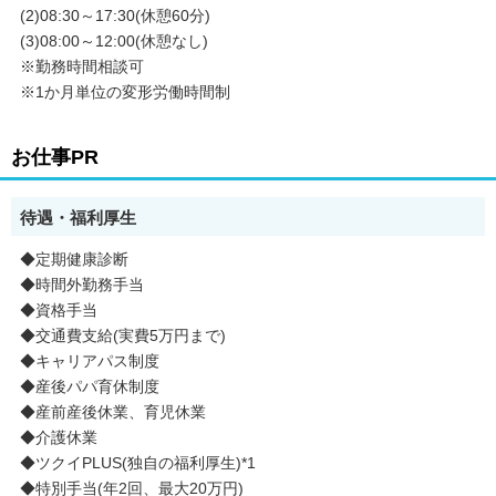
(2)08:30～17:30(休憩60分)
(3)08:00～12:00(休憩なし)
※勤務時間相談可
※1か月単位の変形労働時間制
お仕事PR
待遇・福利厚生
◆定期健康診断
◆時間外勤務手当
◆資格手当
◆交通費支給(実費5万円まで)
◆キャリアパス制度
◆産後パパ育休制度
◆産前産後休業、育児休業
◆介護休業
◆ツクイPLUS(独自の福利厚生)*1
◆特別手当(年2回、最大20万円)