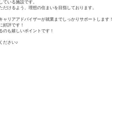
している施設です。
ただけるよう、理想の住まいを目指しております。
キャリアアドバイザーが就業までしっかりサポートします！
に好評です！
るのも嬉しいポイントです！
ください♪