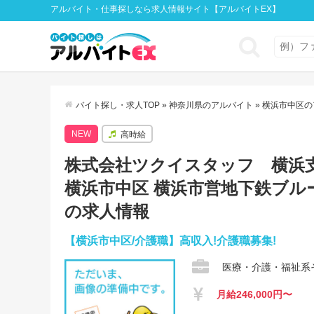
アルバイト・仕事探しなら求人情報サイト【アルバイトEX】
バイト探し・求人TOP
»
神奈川県のアルバイト
»
横浜市中区の
NEW
高時給
株式会社ツクイスタッフ 横浜支店[
横浜市中区 横浜市営地下鉄ブル
の求人情報
【横浜市中区/介護職】高収入!介護職募集!
医療・介護・福祉系
月給246,000円〜