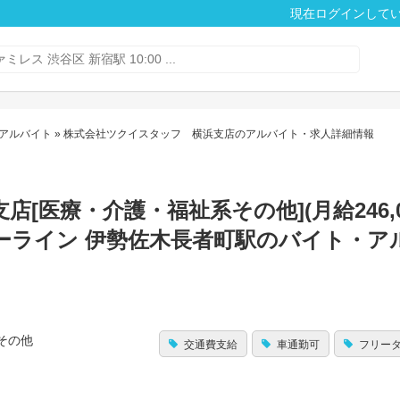
現在ログインして
アルバイト
» 株式会社ツクイスタッフ 横浜支店のアルバイト・求人詳細情報
医療・介護・福祉系その他](月給246,0
ーライン 伊勢佐木長者町駅のバイト・ア
その他
交通費支給
車通勤可
フリー