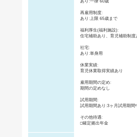
あり:一律 60歳
再雇用制度:
あり:上限 65歳まで
福利厚生(福利施設):
住宅補助あり、育児補助制度
社宅:
あり:単身用
休業実績:
育児休業取得実績あり
雇用期間の定め:
期間の定めなし
試用期間:
試用期間あり:3ヶ月試用期
その他待遇:
□確定拠出年金