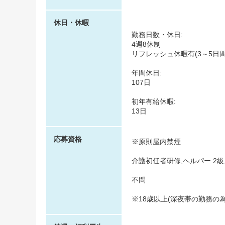
休日・休暇
勤務日数・休日:
4週8休制
リフレッシュ休暇有(3～5日
年間休日:
107日
初年有給休暇:
13日
応募資格
※原則屋内禁煙
介護初任者研修,ヘルパー 2級
不問
※18歳以上(深夜帯の勤務の