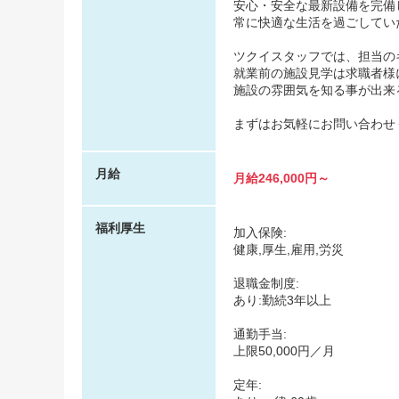
安心・安全な最新設備を完備
常に快適な生活を過ごしてい
ツクイスタッフでは、担当の
就業前の施設見学は求職者様
施設の雰囲気を知る事が出来
まずはお気軽にお問い合わせ
月給
月給246,000円～
福利厚生
加入保険:
健康,厚生,雇用,労災
退職金制度:
あり:勤続3年以上
通勤手当:
上限50,000円／月
定年: