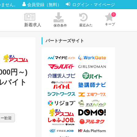
いません。
会員登録（無料）
ログイン・マイページ
0
新着求人
キープ
最近みた
保存条件
パートナーズサイト
00円～)
ルバイト
ター歓迎