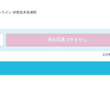
ライン 伊勢佐木長者町
現在応募できません
お仕事