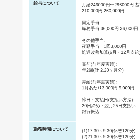
給与について
月給246000円〜296000円 
210,000円 260,000円
固定手当:
職務手当 36,000円 36,000円
その他手当:
夜勤手当 1回3,000円
処遇改善加算(6月・12月支給
賞与(前年度実績):
年2回(計 2.20ヶ月分)
昇給(前年度実績):
1月あたり3,000円 5,000円
締日・支払日(支払い方法):
20日締め・翌月25日支払い
銀行振込
勤務時間について
(1)17:30～9:30(休憩120分)
(2)21:30～9:30(休憩120分)