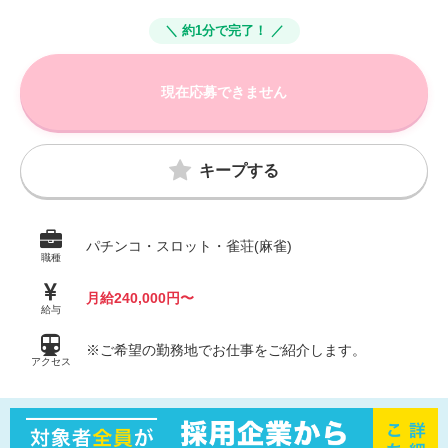
＼ 約1分で完了！ ／
現在応募できません
キープする
パチンコ・スロット・雀荘(麻雀)
職種
月給240,000円〜
給与
※ご希望の勤務地でお仕事をご紹介します。
アクセス