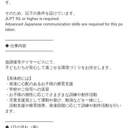
す。
そのため、以下の条件を設けています。
JLPT N1 or higher is required.
Advanced Japanese communication skills are required for this po
sition.
━━━━━━━━━━━━
◆ 仕事内容
━━━━━━━━━━━━
放課後等デイサービスにて、
子どもたちが安心して過ごせる環境づくりをお任せします。
【具体的には】
・発達に心配のあるお子様の療育支援
・学校やご自宅への送迎
・お子様の個性に応じてさまざまな訓練や創作活動
・児童支援員として運動や遊び、勉強などを一緒にし、
活動支援や療育指導、発達段階に応じて訓練や創作活動を行い
ます。
━━━━━━━━━━━━
◆ 1日の流れ（例）