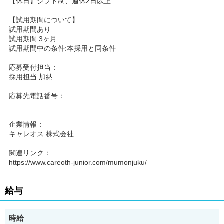
【休日】シフト制、週休2日以上
【試用期間について】
試用期間あり
試用期間:3ヶ月
試用期間中の条件:本採用と同条件
応募受付担当：
採用担当 加納
応募先電話番号：
企業情報：
キャレオス 株式会社
関連リンク：
https://www.careoth-junior.com/mumonjuku/
給与
時給