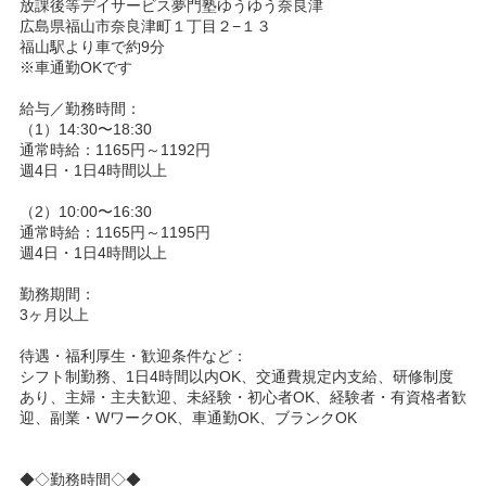
放課後等デイサービス夢門塾ゆうゆう奈良津
広島県福山市奈良津町１丁目２−１３
福山駅より車で約9分
※車通勤OKです
給与／勤務時間：
（1）14:30〜18:30
通常時給：1165円～1192円
週4日・1日4時間以上
（2）10:00〜16:30
通常時給：1165円～1195円
週4日・1日4時間以上
勤務期間：
3ヶ月以上
待遇・福利厚生・歓迎条件など：
シフト制勤務、1日4時間以内OK、交通費規定内支給、研修制度
あり、主婦・主夫歓迎、未経験・初心者OK、経験者・有資格者歓
迎、副業・WワークOK、車通勤OK、ブランクOK
◆◇勤務時間◇◆