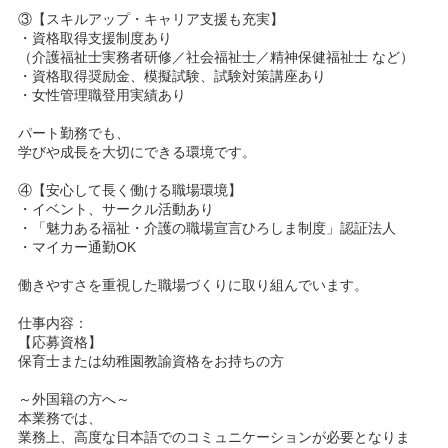
③【スキルアップ・キャリア支援も充実】
・資格取得支援制度あり
（介護福祉士実務者研修／社会福祉士／精神保健福祉士 など）
・資格取得奨励金、模擬試験、試験対策講座あり
・女性管理職登用実績あり
パート勤務でも、
学びや成長を大切にできる環境です。
④【安心して長く働ける職場環境】
・イベント、サークル活動あり
・「魅力ある福祉・介護の職場宣言ひろしま制度」認証法人
・マイカー通勤OK
働きやすさを重視した職場づくりに取り組んでいます。
仕事内容：
【応募資格】
保育士または幼稚園教諭資格をお持ちの方
～外国籍の方へ～
本業務では、
業務上、高度な日本語でのコミュニケーションが必要となりま