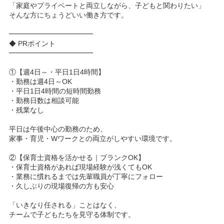
「家庭やプライベートと両立しながら、子どもと関わりたい」
そんな方にちょうどいい働き方です。
━━━━━━━━━━━━
◆ PRポイント
━━━━━━━━━━━━
①【週4日～・平日1日4時間】
・勤務は週4日～OK
・平日1日4時間の短時間勤務
・勤務日数は相談可能
・残業なし
平日は午後中心の勤務のため、
家事・育児・Wワークとの両立がしやすい環境です。
②【保育士資格を活かせる｜ブランクOK】
・保育士資格があれば現場経験が浅くてもOK
・業務に慣れるまでは先輩職員が丁寧にフォロー
・久しぶりの現場復帰の方も安心
「いきなり任される」ことはなく、
チームで子どもたちを見守る体制です。