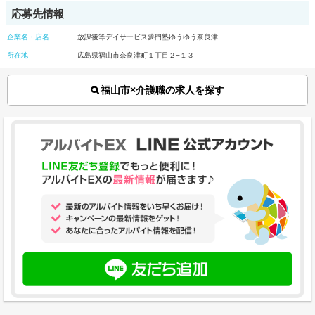
応募先情報
企業名・店名
放課後等デイサービス夢門塾ゆうゆう奈良津
所在地
広島県福山市奈良津町１丁目２−１３
福山市×介護職の求人を探す