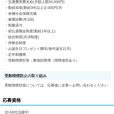
・交通費実費支給(月額上限50,000円)
・勤続加算(勤続3年以上)2,000円/月
・各種社会保険完備
・健康診断(年1回)
・制服貸与
・前払退職金制度(勤続1年以上)
・組合制度(共済制度)
・持株会制度
・お誕生日プレゼント贈呈(毎年誕生日月)
・定年制撤廃
・受動喫煙対策：敷地内禁煙（喫煙場所あり）
受動喫煙防止の取り組み
受動喫煙対策については、応募後に企業へお問い合わせください
応募資格
20-50代活躍中!