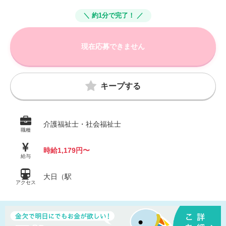
＼ 約1分で完了！ ／
現在応募できません
キープする
介護福祉士・社会福祉士
職種
時給1,179円〜
給与
大日（駅
アクセス