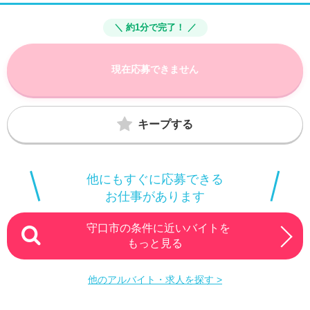
＼ 約1分で完了！ ／
現在応募できません
キープする
他にもすぐに応募できる
お仕事があります
守口市の条件に近いバイトを
もっと見る
他のアルバイト・求人を探す >