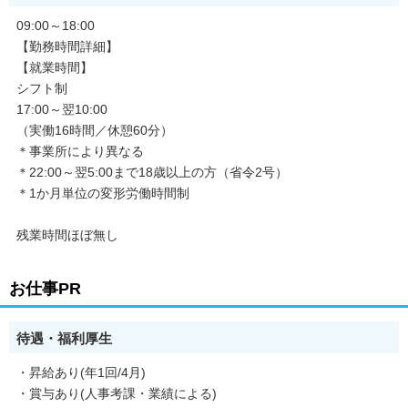
09:00～18:00
【勤務時間詳細】
【就業時間】
シフト制
17:00～翌10:00
（実働16時間／休憩60分）
＊事業所により異なる
＊22:00～翌5:00まで18歳以上の方（省令2号）
＊1か月単位の変形労働時間制
残業時間ほぼ無し
お仕事PR
待遇・福利厚生
・昇給あり(年1回/4月)
・賞与あり(人事考課・業績による)