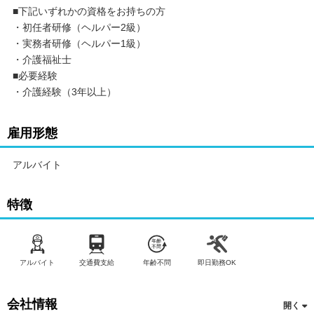
■下記いずれかの資格をお持ちの方
・初任者研修（ヘルパー2級）
・実務者研修（ヘルパー1級）
・介護福祉士
■必要経験
・介護経験（3年以上）
雇用形態
アルバイト
特徴
アルバイト
交通費支給
年齢不問
即日勤務OK
会社情報