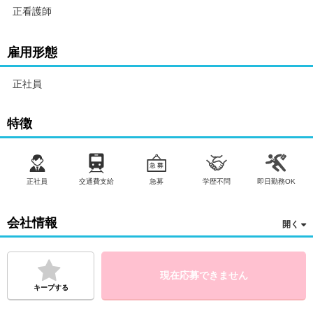
正看護師
雇用形態
正社員
特徴
正社員
交通費支給
急募
学歴不問
即日勤務OK
会社情報
現在応募できません
キープする