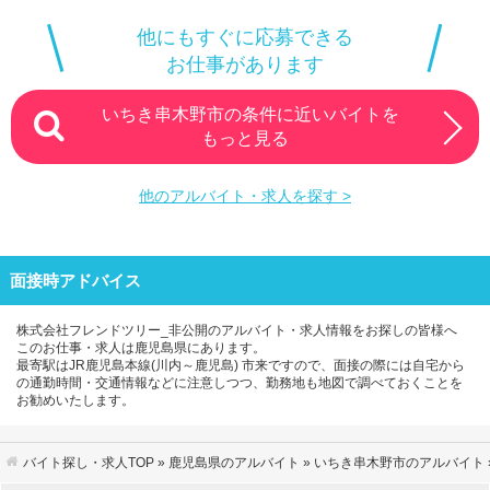
他にもすぐに応募できる
お仕事があります
いちき串木野市の条件に近いバイトを
もっと見る
他のアルバイト・求人を探す >
面接時アドバイス
株式会社フレンドツリー_非公開のアルバイト・求人情報をお探しの皆様へ
このお仕事・求人は鹿児島県にあります。
最寄駅はJR鹿児島本線(川内～鹿児島) 市来ですので、面接の際には自宅から
の通勤時間・交通情報などに注意しつつ、勤務地も地図で調べておくことを
お勧めいたします。
バイト探し・求人TOP
»
鹿児島県のアルバイト
»
いちき串木野市のアルバイト