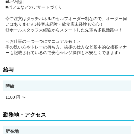
■レジ会計
■パフェなどのデザートづくり
◎ご注文はタッチパネルのセルフオーダー制なので、オーダー伺
いはありません♪接客未経験・飲食店未経験も安心！
◎ホールスタッフ未経験からスタートした先輩も多数活躍中！
＜お仕事の一つ一つにマニュアル有！＞
手の洗い方やトレーの持ち方、挨拶の仕方など基本的な接客マナ
ーも記載されているので安心☆レジ操作も不安なくできます♪
給与
時給
1100 円
〜
勤務地・アクセス
所在地