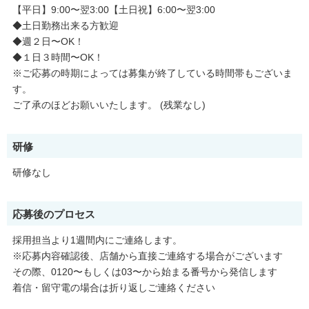
【平日】9:00〜翌3:00【土日祝】6:00〜翌3:00
◆土日勤務出来る方歓迎
◆週２日〜OK！
◆１日３時間〜OK！
※ご応募の時期によっては募集が終了している時間帯もございま
す。
ご了承のほどお願いいたします。 (残業なし)
研修
研修なし
応募後のプロセス
採用担当より1週間内にご連絡します。
※応募内容確認後、店舗から直接ご連絡する場合がございます
その際、0120〜もしくは03〜から始まる番号から発信します
着信・留守電の場合は折り返しご連絡ください