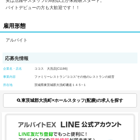
実は活躍中スタッフの8割以上が未経験スタート。
バイトデビューの方も大歓迎です！！
雇用形態
アルバイト
応募先情報
企業名・店名
ココス 大洗店[C1186]
事業内容
ファミリーレストラン“ココス”その他のレストランの経営
所在地
茨城県東茨城郡大洗町磯道１４５−１
東茨城郡大洗町×ホールスタッフ(配膳)の求人を探す