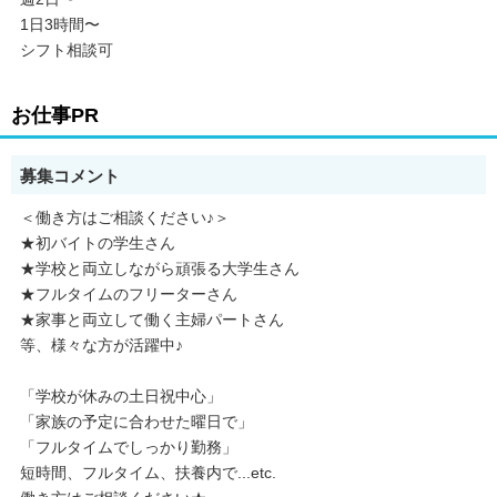
1日3時間〜
シフト相談可
お仕事PR
募集コメント
＜働き方はご相談ください♪＞
★初バイトの学生さん
★学校と両立しながら頑張る大学生さん
★フルタイムのフリーターさん
★家事と両立して働く主婦パートさん
等、様々な方が活躍中♪
「学校が休みの土日祝中心」
「家族の予定に合わせた曜日で」
「フルタイムでしっかり勤務」
短時間、フルタイム、扶養内で...etc.