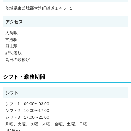
茨城県東茨城郡大洗町磯道１４５−１
アクセス
大洗駅
常澄駅
殿山駅
那珂湊駅
高田の鉄橋駅
シフト・勤務期間
シフト
シフト1：09:00〜03:00
シフト2：10:00〜17:00
シフト3：17:00〜21:00
月曜、火曜、水曜、木曜、金曜、土曜、日曜
週2日〜