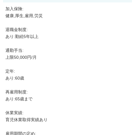
加入保険:
健康,厚生,雇用,労災
退職金制度:
あり:勤続5年以上
通勤手当:
上限50,000円/月
定年:
あり:60歳
再雇用制度:
あり:65歳まで
休業実績:
育児休業取得実績あり
雇用期間の定め: