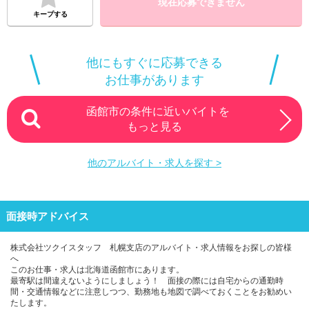
現在応募できません
キープする
他にもすぐに応募できる
お仕事があります
函館市の条件に近いバイトを
もっと見る
他のアルバイト・求人を探す >
面接時アドバイス
株式会社ツクイスタッフ 札幌支店のアルバイト・求人情報をお探しの皆様
へ
このお仕事・求人は北海道函館市にあります。
最寄駅は間違えないようにしましょう！ 面接の際には自宅からの通勤時
間・交通情報などに注意しつつ、勤務地も地図で調べておくことをお勧めい
たします。