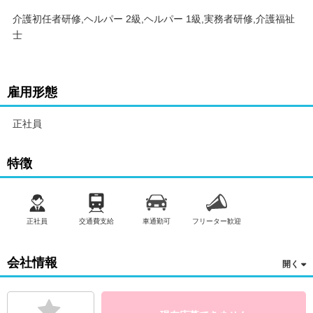
介護初任者研修,ヘルパー 2級,ヘルパー 1級,実務者研修,介護福祉
士
雇用形態
正社員
特徴
正社員
交通費支給
車通勤可
フリーター歓迎
会社情報