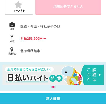
現在応募できません
キープする
医療・介護・福祉系その他
職種
月給256,200円〜
給与
北海道函館市
勤務地
求人情報