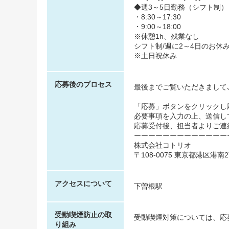
◆週3～5日勤務（シフト制）
・8:30～17:30
・9:00～18:00
※休憩1h、残業なし
シフト制/週に2～4日のお休
※土日祝休み
応募後のプロセス
最後までご覧いただきまして
「応募」ボタンをクリックし
必要事項を入力の上、送信し
応募受付後、担当者よりご連
ーーーーーーーーーーーーー
株式会社コトリオ
〒108-0075 東京都港区港南
アクセスについて
下曽根駅
受動喫煙防止の取
受動喫煙対策については、応
り組み