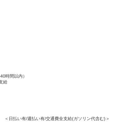
40時間以内）
支給
50円～ ＜日払い有/週払い有/交通費全支給(ガソリン代含む)＞