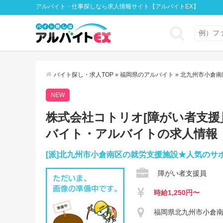
アルバイト・仕事探しなら求人情報サイト【アルバイトEX】
バイト探し・求人TOP
»
福岡県のアルバイト
»
北九州市小倉南
NEW
株式会社コトリオ[障がい者支援員]
バイト・アルバイトの求人情報
[派]北九州市小倉南区の就労支援施設★人気のサ
障がい者支援員
時給1,250円〜
福岡県北九州市小倉