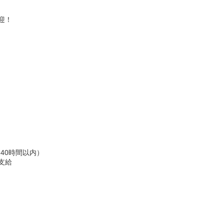
迎！
40時間以内）
支給