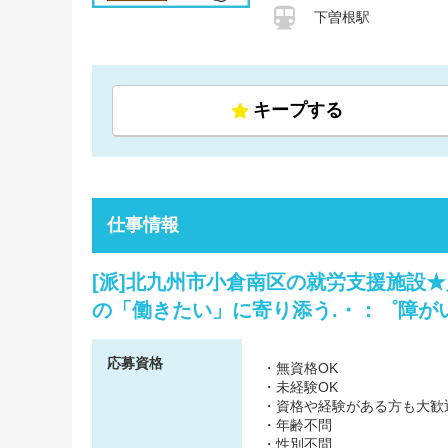
下曽根駅
キープする
仕事情報
[派]北九州市小倉南区の就労支援施設
の「働きたい」に寄り添う.・：゜障がい
応募資格
・無資格OK
・未経験OK
・資格や経験がある方も大歓
・年齢不問
・性別不問