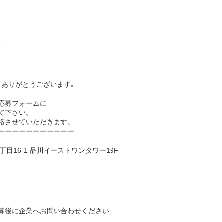
み
､ありがとうございます｡
応募フォームに
て下さい。
絡させていただきます。
ーーーーーーーーーーー
2丁目16-1 品川イーストワンタワー19F
募後に企業へお問い合わせください