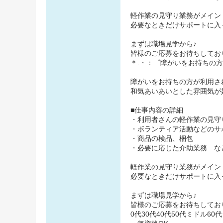
軽作業の見守り業務がメイン
必要なときだけサポートに入
まずは職場見学から♪
皆様のご応募をお待ちしてお
＊.・：゜障がいをお持ちの
障がいをお持ちの方が利用さ
和気あいあいとした雰囲気が
■仕事内容の詳細
・利用者さんの軽作業の見守
・ボランティア活動などのサ
・商品の検品、梱包
・必要に応じた介助業務 な
軽作業の見守り業務がメイン
必要なときだけサポートに入
まずは職場見学から♪
皆様のご応募をお待ちしており
0代30代40代50代ミドル