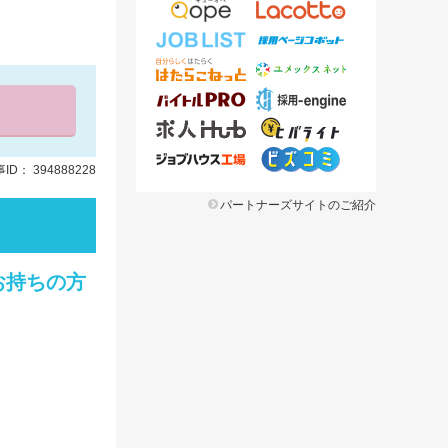
ID： 394888228
パートナーズサイトのご紹介
お持ちの方