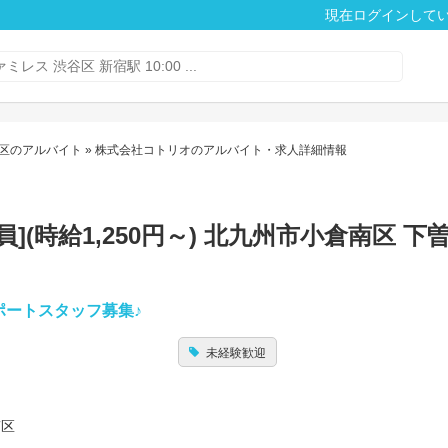
現在ログインして
区のアルバイト
» 株式会社コトリオのアルバイト・求人詳細情報
(時給1,250円～) 北九州市小倉南区 下
ポートスタッフ募集♪
未経験歓迎
南区