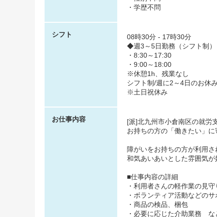
・学歴不問
シフト
08時30分 - 17時30分
◆週3～5日勤務（シフト制）
・8:30～17:30
・9:00～18:00
※休憩1h、残業なし
シフト制/週に2～4日のお休
※土日祝休み
お仕事内容
[派]北九州市小倉南区の就労
お持ちの方の「働きたい」に
障がいをお持ちの方が利用さ
和気あいあいとした雰囲気が
■仕事内容の詳細
・利用者さんの軽作業の見守
・ボランティア活動などのサ
・商品の検品、梱包
・必要に応じた介助業務 な