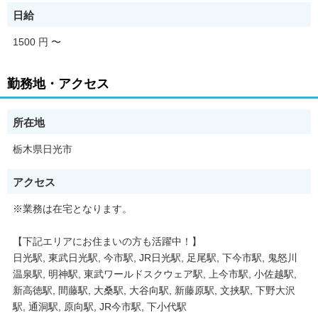
日給
1500 円
〜
勤務地・アクセス
所在地
栃木県日光市
アクセス
※業務は在宅となります。
【下記エリアにお住まいの方も活躍中！】
日光駅, 東武日光駅, 今市駅, JR日光駅, 足尾駅, 下今市駅, 鬼怒川
温泉駅, 明神駅, 東武ワールドスクウェア駅, 上今市駅, 小佐越駅,
新高徳駅, 間藤駅, 大桑駅, 大谷向駅, 新藤原駅, 文挟駅, 下野大沢
駅, 通洞駅, 原向駅, JR今市駅, 下小代駅