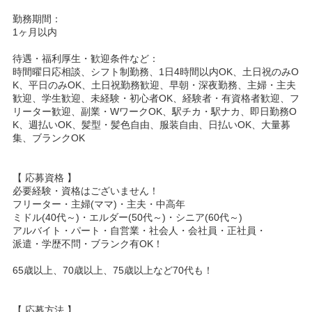
勤務期間：
1ヶ月以内
待遇・福利厚生・歓迎条件など：
時間曜日応相談、シフト制勤務、1日4時間以内OK、土日祝のみO
K、平日のみOK、土日祝勤務歓迎、早朝・深夜勤務、主婦・主夫
歓迎、学生歓迎、未経験・初心者OK、経験者・有資格者歓迎、フ
リーター歓迎、副業・WワークOK、駅チカ・駅ナカ、即日勤務O
K、週払いOK、髪型・髪色自由、服装自由、日払いOK、大量募
集、ブランクOK
【 応募資格 】
必要経験・資格はございません！
フリーター・主婦(ママ)・主夫・中高年
ミドル(40代～)・エルダー(50代～)・シニア(60代～)
アルバイト・パート・自営業・社会人・会社員・正社員・
派遣・学歴不問・ブランク有OK！
65歳以上、70歳以上、75歳以上など70代も！
【 応募方法 】