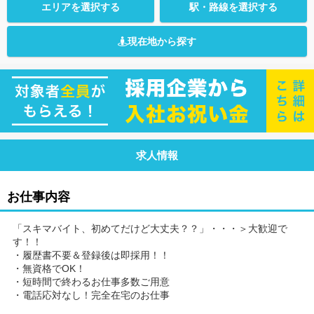
エリアを選択する
駅・路線を選択する
現在地から探す
求人情報
お仕事内容
「スキマバイト、初めてだけど大丈夫？？」・・・＞大歓迎で
す！！
・履歴書不要＆登録後は即採用！！
・無資格でOK！
・短時間で終わるお仕事多数ご用意
・電話応対なし！完全在宅のお仕事