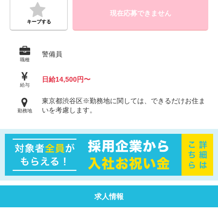
現在応募できません
キープする
警備員
職種
日給14,500円〜
給与
東京都渋谷区※勤務地に関しては、できるだけお住ま
いを考慮します。
勤務地
求人情報