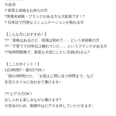
※必須
? 保育士資格をお持ちの方
?実務未経験・ブランクがある方も大歓迎です！?
? 日本語で円滑なコミュニケーションが取れる方
【こんな方におすすめ！】
??「資格はあるけど、現場は初めて…」という未経験の方
??「子育てで10年以上離れていた…」というブランクがある方
??短時間勤務で、家庭も大切にしたい主婦(夫)さん?
【ここがポイント！】
1日3時間?・週3日?OK！
「朝の3時間だけ」「お迎えに間に合う時間まで」など
生活スタイルに合わせて働けます♪
?? ピアス穴OK！
おしゃれも楽しみながら働けます?
※安全のため、勤務中はピアスを外していただきます。