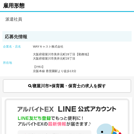
雇用形態
派遣社員
応募先情報
企業名・店名
WAYキャスト株式会社
大阪府寝屋川市美井元町28丁目【勤務地】
大阪府寝屋川市美井元町28丁目
所在地
【ｱｸｾｽ】
京阪本線 香里園駅より徒歩13分
寝屋川市×保育園・保育士の求人を探す