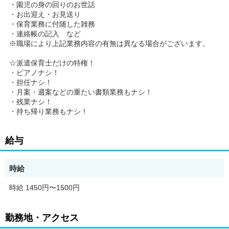
・園児の身の回りのお世話
・お出迎え・お見送り
・保育業務に付随した雑務
・連絡帳の記入 など
※職場により上記業務内容の有無は異なる場合がございます。
☆派遣保育士だけの特権！
・ピアノナシ！
・担任ナシ！
・月案・週案などの重たい書類業務もナシ！
・残業ナシ！
・持ち帰り業務もナシ！
給与
時給
時給 1450円〜1500円
勤務地・アクセス