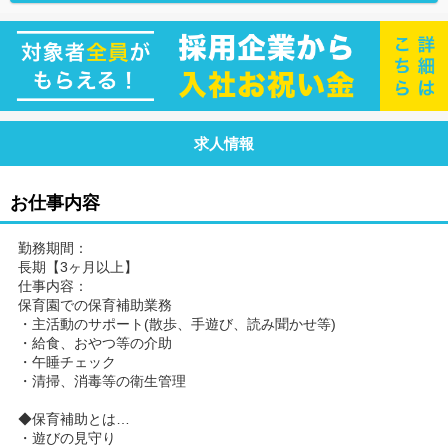
求人情報
お仕事内容
勤務期間：
長期【3ヶ月以上】
仕事内容：
保育園での保育補助業務
・主活動のサポート(散歩、手遊び、読み聞かせ等)
・給食、おやつ等の介助
・午睡チェック
・清掃、消毒等の衛生管理
◆保育補助とは…
・遊びの見守り