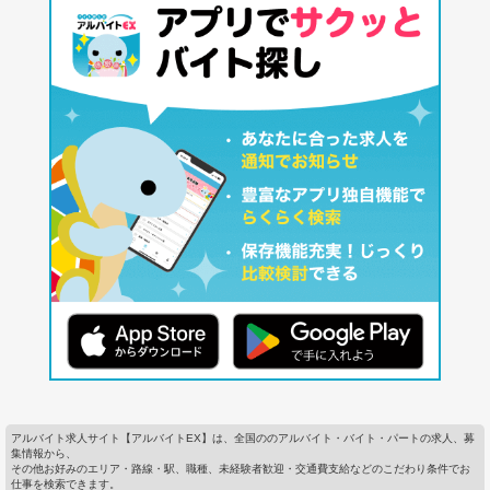
アルバイト求人サイト【アルバイトEX】は、全国ののアルバイト・バイト・パートの求人、募
集情報から、
その他お好みのエリア・路線・駅、職種、未経験者歓迎・交通費支給などのこだわり条件でお
仕事を検索できます。