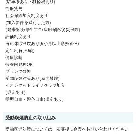
(駐車場あり・駐輪場あり)
制服貸与
社会保険加入制度あり
(加入要件を満たした方)
(健康保険/厚生年金/雇用保険/労災保険)
評価制度あり
有給休暇制度あり(6か月以上勤務者〜)
定年制有(70歳)
健康診断
扶養内勤務OK
ブランク歓迎
受動喫煙対策あり(屋内禁煙)
イオングッドライフクラブ加入
(規定あり)
髪型自由・髪色自由(規定あり)
受動喫煙防止の取り組み
受動喫煙対策については、応募後に企業へお問い合わせください