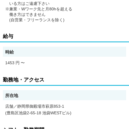
いる方はご遠慮下さい
※兼業・Wワーク先と月80hを超える
働き方はできません
(自営業・フリーランスを除く)
給与
時給
1453 円
〜
勤務地・アクセス
所在地
店舗／静岡県御殿場市萩原853-1
(豊島区池袋2-65-18 池袋WESTビル)