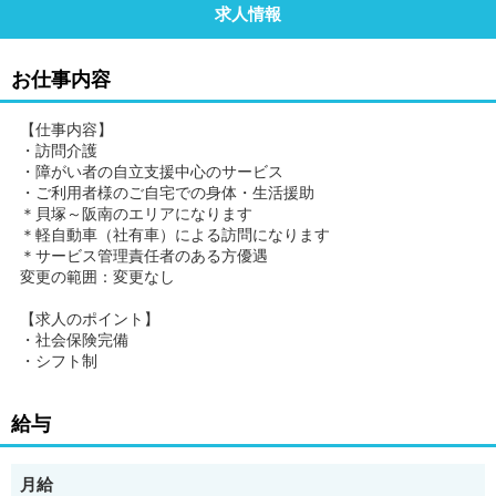
求人情報
お仕事内容
【仕事内容】
・訪問介護
・障がい者の自立支援中心のサービス
・ご利用者様のご自宅での身体・生活援助
＊貝塚～阪南のエリアになります
＊軽自動車（社有車）による訪問になります
＊サービス管理責任者のある方優遇
変更の範囲：変更なし
【求人のポイント】
・社会保険完備
・シフト制
給与
月給