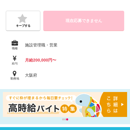
現在応募できません
キープする
施設管理職・営業
職種
月給200,000円〜
給与
大阪府
勤務地