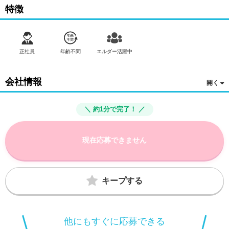
特徴
正社員
年齢不問
エルダー活躍中
会社情報
＼ 約1分で完了！ ／
現在応募できません
キープする
他にもすぐに応募できる