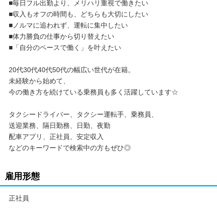
■毎日フル出勤より、メリハリ重視で働きたい
■収入もオフの時間も、どちらも大切にしたい
■ノルマに追われず、運転に集中したい
■体力勝負の仕事から切り替えたい
■「自分のペースで働く」を叶えたい
20代30代40代50代の幅広い世代が在籍。
未経験から始めて、
今の働き方を続けている乗務員も多く活躍しています☆
タクシードライバー、タクシー運転手、乗務員、
送迎業務、隔日勤務、日勤、夜勤
配車アプリ、正社員、安定収入
などのキーワードで検索中の方もぜひ◎
雇用形態
正社員