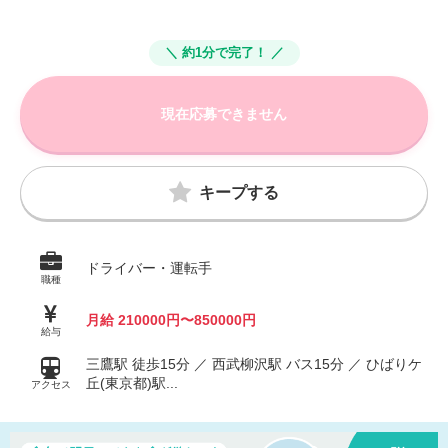
＼ 約1分で完了！ ／
現在応募できません
キープする
ドライバー・運転手
職種
月給 210000円〜850000円
給与
三鷹駅 徒歩15分 ／ 西武柳沢駅 バス15分 ／ ひばりケ
丘(東京都)駅...
アクセス