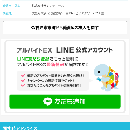
企業名・店名
株式会社サンレディース
所在地
大阪府大阪市北区豊崎3丁目19-3 ピアスタワー702号室
神戸市東灘区×看護師の求人を探す
面接時アドバイス