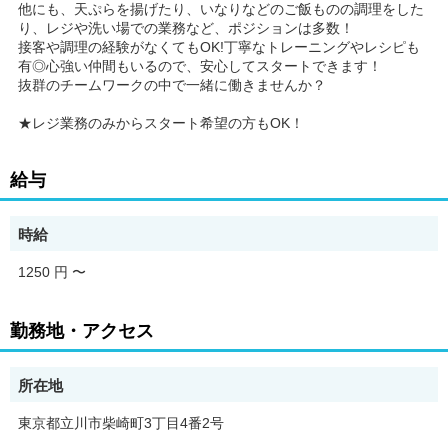
他にも、天ぷらを揚げたり、いなりなどのご飯ものの調理をした
り、レジや洗い場での業務など、ポジションは多数！
接客や調理の経験がなくてもOK!丁寧なトレーニングやレシピも
有◎心強い仲間もいるので、安心してスタートできます！
抜群のチームワークの中で一緒に働きませんか？
★レジ業務のみからスタート希望の方もOK！
給与
時給
1250 円
〜
勤務地・アクセス
所在地
東京都立川市柴崎町3丁目4番2号