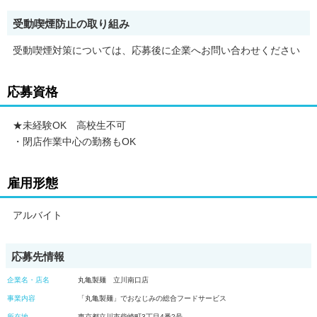
受動喫煙防止の取り組み
受動喫煙対策については、応募後に企業へお問い合わせください
応募資格
★未経験OK 高校生不可
・閉店作業中心の勤務もOK
雇用形態
アルバイト
応募先情報
企業名・店名
丸亀製麺 立川南口店
事業内容
「丸亀製麺」でおなじみの総合フードサービス
所在地
東京都立川市柴崎町3丁目4番2号