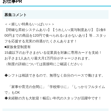
お仕事PR
募集コメント
＜＜嬉しい特典もいっぱい♪＞＞
【明確な昇給システムあり♪】【うれしい♪賞与制度あり】【1食8
00円までの商品を120円で食べられる♪まかないあり】等…スタッ
フを応援する充実の待遇がたくさんあります！
■家族食堂制度有
15歳以下のお子さまがいる従業員を対象に専用カードを支給！
お子さま1人あたり最大月1万円分がチャージされます。
（制度の詳細については面接時にご確認ください）
◆シフトは相談できるので、無理なく自分のペースで働けます。
「家事や育児の合間に」「学校帰りに」「しっかりフルタイム
で」もOK
◆未経験の方も大歓迎！幅広い年代のスタッフが活躍中です！