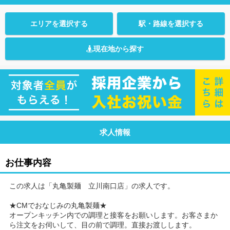
エリアを選択する
駅・路線を選択する
現在地から探す
求人情報
お仕事内容
この求人は「丸亀製麺 立川南口店」の求人です。
★CMでおなじみの丸亀製麺★
オープンキッチン内での調理と接客をお願いします。お客さまか
ら注文をお伺いして、目の前で調理。直接お渡しします。