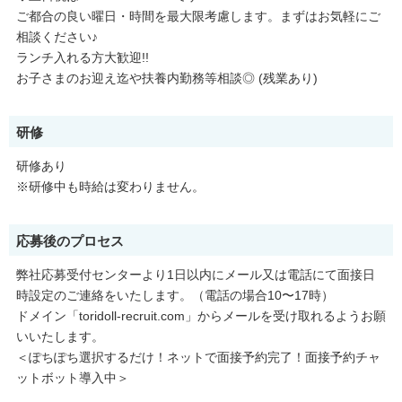
ご都合の良い曜日・時間を最大限考慮します。まずはお気軽にご
相談ください♪
ランチ入れる方大歓迎!!
お子さまのお迎え迄や扶養内勤務等相談◎ (残業あり)
研修
研修あり
※研修中も時給は変わりません。
応募後のプロセス
弊社応募受付センターより1日以内にメール又は電話にて面接日
時設定のご連絡をいたします。（電話の場合10〜17時）
ドメイン「toridoll-recruit.com」からメールを受け取れるようお願
いいたします。
＜ぽちぽち選択するだけ！ネットで面接予約完了！面接予約チャ
ットボット導入中＞