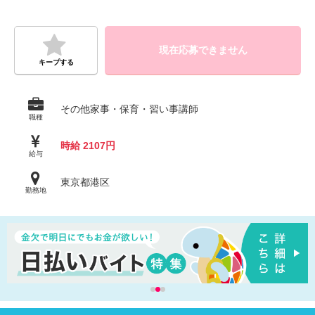
現在応募できません
キープする
その他家事・保育・習い事講師
職種
時給 2107円
給与
東京都港区
勤務地