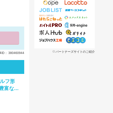
パートナーズサイトのご紹介
ID： 380460944
セルフ形
な...