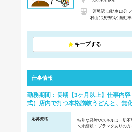
須坂駅 自動車10分 ／
村山(長野県)駅 自動車
キープする
仕事情報
勤務期間：長期【3ヶ月以上】仕事内容
式）店内で打つ本格讃岐うどんと、無化
応募資格
特別な経験やスキルは一切不
＼未経験・ブランクありの方