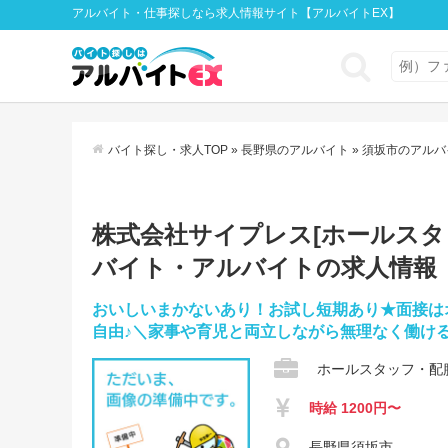
アルバイト・仕事探しなら求人情報サイト【アルバイトEX】
バイト探し・求人TOP
»
長野県のアルバイト
»
須坂市のアルバ
株式会社サイプレス[ホールスタッフ
バイト・アルバイトの求人情報
おいしいまかないあり！お試し短期あり★面接は
自由♪＼家事や育児と両立しながら無理なく働け
ホールスタッフ・配
時給 1200円〜
長野県須坂市