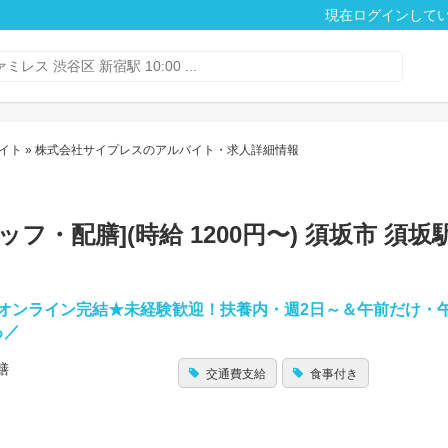
現在ログインして
イト
» 株式会社サイプレスのアルバイト・求人詳細情報
・配膳](時給 1200円〜) 須坂市 須
オンライン完結★未経験歓迎！扶養内・週2日～＆午前だけ・
る／
膳
交通費支給
食事付き