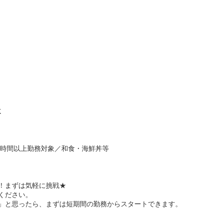
K
6時間以上勤務対象／和食・海鮮丼等
K！まずは気軽に挑戦★
ください。
」と思ったら、まずは短期間の勤務からスタートできます。