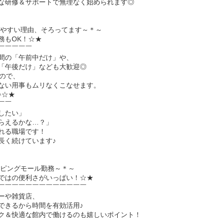
な研修＆サポートで無理なく始められます◎
きやすい理由、そろってます～＊～
務もOK！☆★
￣￣￣￣￣
間の「午前中だけ」や、
「午後だけ」なども大歓迎◎
なので、
ない用事もムリなくこなせます。
♪☆★
￣￣
したい」
らえるかな…？」
れる職場です！
長く続けています♪
ッピングモール勤務～＊～
ではの便利さがいっぱい！☆★
￣￣￣￣￣￣￣￣￣￣￣￣￣
ーや雑貨店、
できるから時間を有効活用♪
ク＆快適な館内で働けるのも嬉しいポイント！