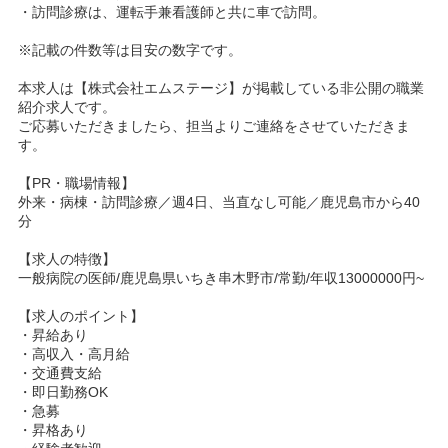
・訪問診療は、運転手兼看護師と共に車で訪問。
※記載の件数等は目安の数字です。
本求人は【株式会社エムステージ】が掲載している非公開の職業
紹介求人です。
ご応募いただきましたら、担当よりご連絡をさせていただきま
す。
【PR・職場情報】
外来・病棟・訪問診療／週4日、当直なし可能／鹿児島市から40
分
【求人の特徴】
一般病院の医師/鹿児島県いちき串木野市/常勤/年収13000000円~
【求人のポイント】
・昇給あり
・高収入・高月給
・交通費支給
・即日勤務OK
・急募
・昇格あり