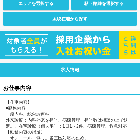
エリアを選択する
駅・路線を選択する
現在地から探す
求人情報
お仕事内容
【仕事内容】
■勤務内容
一般内科、総合診療科
外来診療：内科外来を担当、病棟管理：担当数は相談の上で決
定。、在宅診療（個人宅）：1日1～2件、病棟管理、救急対応
【勤務内容の補足】
・オンコール：無し。当直医対応のため。