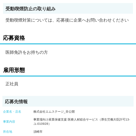
受動喫煙防止の取り組み
受動喫煙対策については、応募後に企業へお問い合わせください
応募資格
医師免許をお持ちの方
雇用形態
正社員
応募先情報
企業名・店名
株式会社エムステージ_非公開
事業場向け産業保健支援 医療人材総合サービス（厚生労働大臣許可13-
事業内容
ユ-010928）
所在地
須崎市