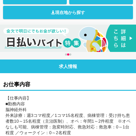
現在地から探す
求人情報
お仕事内容
【仕事内容】
■勤務内容
脳神経外科
外来診療：週3コマ程度／1コマ15名程度、病棟管理：受け持ち患
者数10～15名程度（主治医制）、オペ：年間1～2件程度 ※オペ
なしも可能、病棟管理：急変時対応、救急対応：救急車：0～1台
程度 ／ウォークイン：0～2名程度