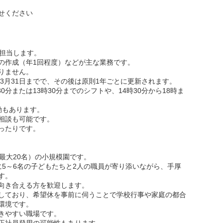
せください
を担当します。
の作成（年1回程度）などが主な業務です。
りません。
年3月31日までで、その後は原則1年ごとに更新されます。
30分または13時30分までのシフトや、14時30分から18時ま
勤もあります。
相談も可能です。
ったりです。
最大20名）の小規模園です。
に5～6名の子どもたちと2人の職員が寄り添いながら、手厚
す。
向き合える方を歓迎します。
しており、希望休を事前に伺うことで学校行事や家庭の都合
環境です。
きやすい職場です。