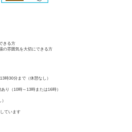
できる方
場の雰囲気を大切にできる方
は13時30分まで（休憩なし）
あり（10時～13時または16時）
し）
集しています