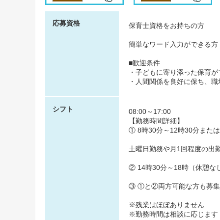
応募資格
保育士資格をお持ちの方
簡単なワード入力ができる方
■歓迎条件
・子どもに寄り添った保育が
・人間関係を良好に保ち、職
シフト
08:00～17:00
【勤務時間詳細】
① 8時30分～12時30分また
土曜日勤務や月1回程度の出勤
② 14時30分～18時（休憩な
③ ①と②両方可能な方も募
※残業はほぼありません
※勤務時間は相談に応じます