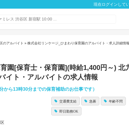
現在ログインして
区のアルバイト
» 株式会社リンケージ_ひまわり保育園のアルバイト・求人詳細情
[保育士・保育園](時給1,400円～) 
のバイト・アルバイトの求人情報
0分から13時30分までの保育補助のお仕事です）
交通費支給
急募
年齢不問
即日勤務OK
西区