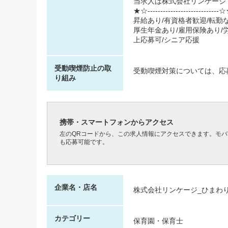
当求人は株式会社リンケージ
★☆----------------------------
昇給あり/有資格者歓迎/転勤な
厚生年金あり/雇用保険あり/労
上応募可/シニア応援
受動喫煙防止の取
受動喫煙対策については、応
り組み
携帯・スマートフォンからアクセス
左のQRコードから、この求人情報にアクセスできます。モ
も応募可能です。
企業名・店名
株式会社リンケージ_ひまわ
カテゴリー
保育園・保育士