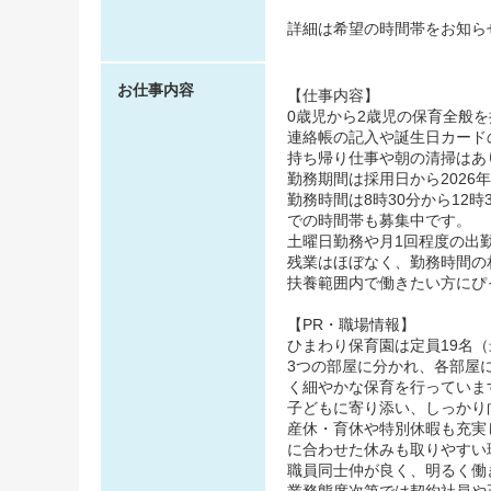
詳細は希望の時間帯をお知ら
お仕事内容
【仕事内容】
0歳児から2歳児の保育全般
連絡帳の記入や誕生日カード
持ち帰り仕事や朝の清掃はあ
勤務期間は採用日から2026
勤務時間は8時30分から12時
での時間帯も募集中です。
土曜日勤務や月1回程度の出
残業はほぼなく、勤務時間の
扶養範囲内で働きたい方にぴ
【PR・職場情報】
ひまわり保育園は定員19名（
3つの部屋に分かれ、各部屋
く細やかな保育を行っていま
子どもに寄り添い、しっかり
産休・育休や特別休暇も充実
に合わせた休みも取りやすい
職員同士仲が良く、明るく働