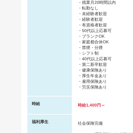
・残業月20時間以内
・転勤なし
・未経験者歓迎
・経験者歓迎
・有資格者歓迎
・50代以上応募可
・ブランクOK
・家庭都合休OK
・禁煙・分煙
・シフト制
・40代以上応募可
・第二新卒歓迎
・健康保険あり
・厚生年金あり
・雇用保険あり
・労災保険あり
時給
時給1,400円～
福利厚生
社会保険完備