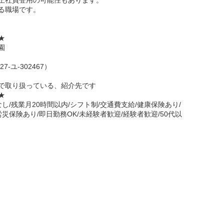
正社員登用の可能性もあります。
る職場です。
☆★
園
-ユ-302467）
で取り扱っている、紹介先です
☆★
し/残業月20時間以内/シフト制/交通費支給/健康保険あり/
災保険あり/即日勤務OK/未経験者歓迎/経験者歓迎/50代以