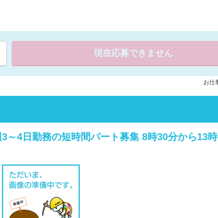
現在応募できません
お仕事
～4日勤務の短時間パート募集 8時30分から13時