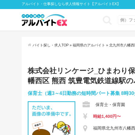
アルバイト・仕事探しなら求人情報サイト【アルバイトEX】
バイト探し・求人TOP
»
福岡県のアルバイト
»
北九州市八幡西
株式会社リンケージ_ひまわり保育園
幡西区 熊西 筑豊電気鉄道線駅
保育士（週3～4日勤務の短時間パート募集 8時3
保育士・保育園
時給1,400円〜
福岡県北九州市八幡