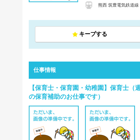
熊西 筑豊電気鉄道線
キープする
仕事情報
【保育士・保育園・幼稚園】保育士（週3
の保育補助のお仕事です）