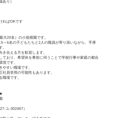
場あり）
ければOKです
最大20名）の小規模園です。
に5～6名の子どもたちと2人の職員が寄り添いながら、手厚
す。
向き合える方を歓迎します。
しており、希望休を事前に伺うことで学校行事や家庭の都合
環境です。
きやすい職場です。
正社員登用の可能性もあります。
る職場です。
☆★
園
-ユ-302467）