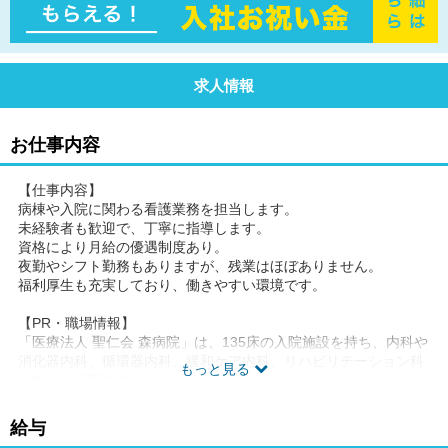
求人情報
お仕事内容
【仕事内容】
病棟や入院に関わる看護業務を担当します。
未経験者も歓迎で、丁寧に指導します。
資格により月給の優遇制度あり。
夜勤やシフト勤務もありますが、残業はほぼありません。
福利厚生も充実しており、働きやすい環境です。
【PR・職場情報】
「医療法人 聖仁会 森病院」は、135床の入院施設を持ち、内科や
消化器内科、循環器内科、緩和ケア内科、リハビリテーション科
もっと見る
を備えた病院です。
質の高い医療と介護を提供し、社会に貢献することを理念として
います。
給与
未経験者も安心して働ける環境を整え、丁寧に指導します。