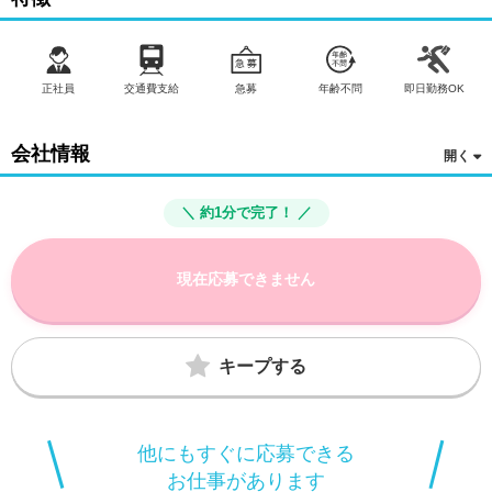
正社員
交通費支給
急募
年齢不問
即日勤務OK
会社情報
＼ 約1分で完了！ ／
現在応募できません
キープする
他にもすぐに応募できる
お仕事があります