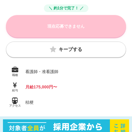
＼ 約1分で完了！ ／
現在応募できません
キープする
看護師・准看護師
職種
月給175,000円〜
給与
桔梗
アクセス