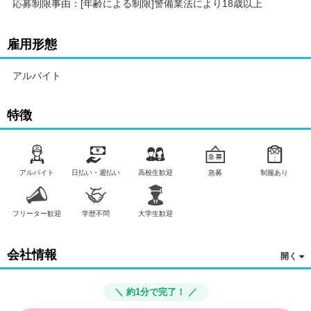
応募制限事由：[年齢による制限]警備業法により18歳以上
雇用形態
アルバイト
特徴
アルバイト
日払い・週払い
高校生歓迎
急募
制服あり
フリーター歓迎
学歴不問
大学生歓迎
会社情報
＼ 約1分で完了！ ／