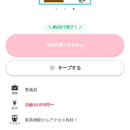
＼ 約1分で完了！ ／
現在応募できません
キープする
警備員
職種
日給14,070円〜
給与
新高徳駅からアクセス良好！
アクセス