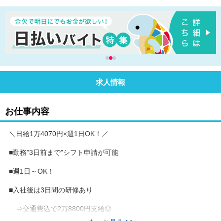
求人情報
お仕事内容
＼日給1万4070円×週1日OK！／
■勤務”3日前まで”シフト申請が可能
■週1日～OK！
■入社後は3日間の研修あり
⇒交通費込で2万8800円支給◎