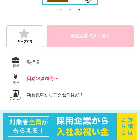
現在応募できません
キープする
警備員
職種
日給14,070円〜
給与
新藤原駅からアクセス良好！
アクセス