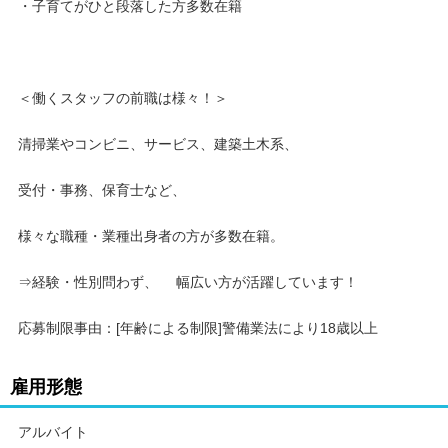
・子育てがひと段落した方多数在籍
＜働くスタッフの前職は様々！＞
清掃業やコンビニ、サービス、建築土木系、
受付・事務、保育士など、
様々な職種・業種出身者の方が多数在籍。
⇒経験・性別問わず、 幅広い方が活躍しています！
応募制限事由：[年齢による制限]警備業法により18歳以上
雇用形態
アルバイト