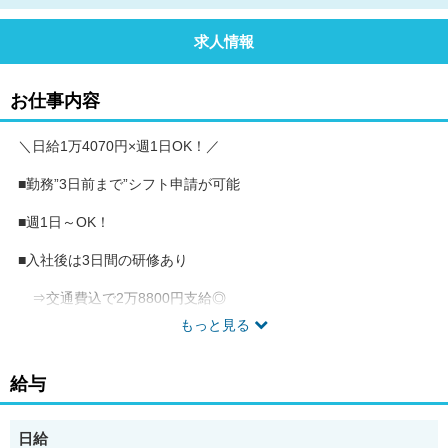
求人情報
お仕事内容
＼日給1万4070円×週1日OK！／
■勤務”3日前まで”シフト申請が可能
■週1日～OK！
■入社後は3日間の研修あり
⇒交通費込で2万8800円支給◎
もっと見る
--------------------------------------
給与
＼仕事内容／
日給