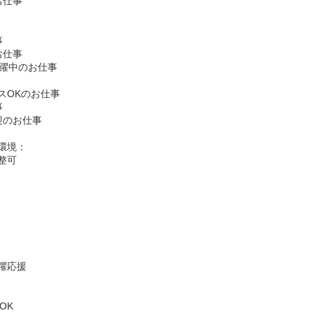
お仕事
事
お仕事
が活躍中のお仕事
スOKのお仕事
事
迎のお仕事
環境：
整可
躍応援
OK