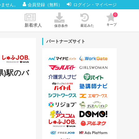
いません。
会員登録（無料）
ログイン・マイページ
0
新着求人
キープ
最近みた
保存条件
パートナーズサイト
県)駅のバ