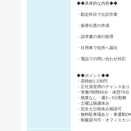
◆◆具体的な内容◆◆
・勘定科目で仕訳作業
・振替伝票の作成
・請求書の発行処理
・社用車で役所へ届出
・電話での問い合わせ対応
◆◆ポイント◆◆
・高時給1,230円
・正社員登用のチャンスあり
・実働7時間45分・休憩75分
・残業なし・週3～5日勤務
・土曜は隔週休み
・完全土日祝休み相談可
・無料駐車場あり・車通勤O
・制服貸与可・オフィスカジ