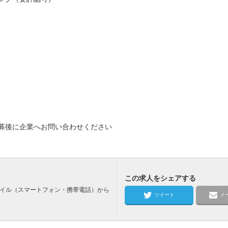
募後に企業へお問い合わせください
この求人をシェアする
バイル（スマートフォン・携帯電話）から
ツイート
メ