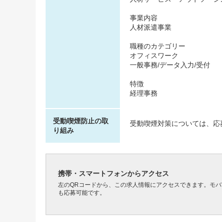
事業内容
人材派遣事業
職種のカテゴリー
オフィスワーク
一般事務/データ入力/受付
特徴
経理事務
受動喫煙防止の取
受動喫煙対策については、応
り組み
携帯・スマートフォンからアクセス
左のQRコードから、この求人情報にアクセスできます。モ
も応募可能です。