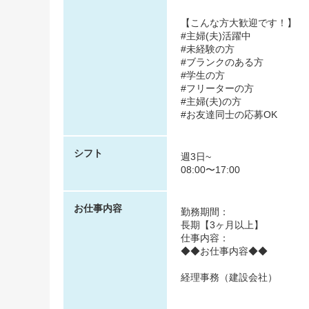
【こんな方大歓迎です！】
#主婦(夫)活躍中
#未経験の方
#ブランクのある方
#学生の方
#フリーターの方
#主婦(夫)の方
#お友達同士の応募OK
シフト
週3日~
08:00〜17:00
お仕事内容
勤務期間：
長期【3ヶ月以上】
仕事内容：
◆◆お仕事内容◆◆
経理事務（建設会社）