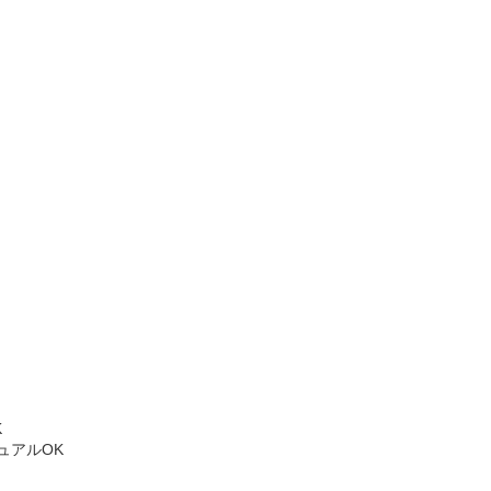
K
ュアルOK