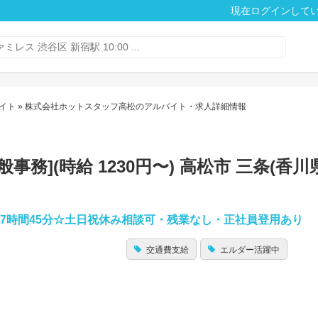
現在ログインして
イト
» 株式会社ホットスタッフ高松のアルバイト・求人詳細情報
務](時給 1230円〜) 高松市 三条(香川
働7時間45分☆土日祝休み相談可・残業なし・正社員登用あり
交通費支給
エルダー活躍中