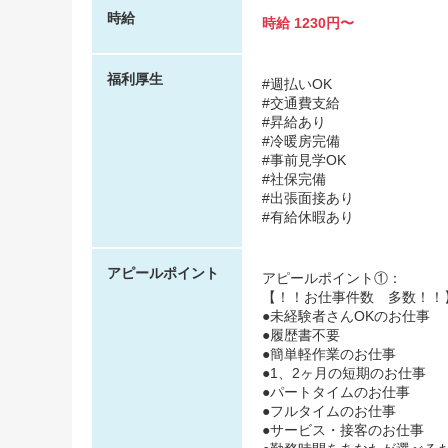
時給
時給 1230円〜
福利厚生
#週払いOK
#交通費支給
#昇給あり
#冷暖房完備
#事前見学OK
#社保完備
#出張面接あり
#有給休暇あり
アピールポイント
アピールポイント①：
【！！お仕事件数 多数！！
●未経験者さんOKのお仕事
●履歴書不要
●簡単軽作業のお仕事
●1、2ヶ月の短期のお仕事
●パートタイムのお仕事
●フルタイムのお仕事
●サービス・接客のお仕事