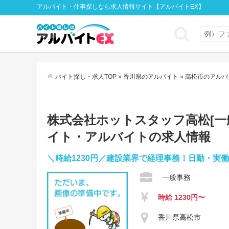
アルバイト・仕事探しなら求人情報サイト【アルバイトEX】
バイト探し・求人TOP
»
香川県のアルバイト
»
高松市のアルバ
株式会社ホットスタッフ高松[一般事
イト・アルバイトの求人情報
＼時給1230円／建設業界で経理事務！日勤・実
一般事務
時給 1230円〜
香川県高松市