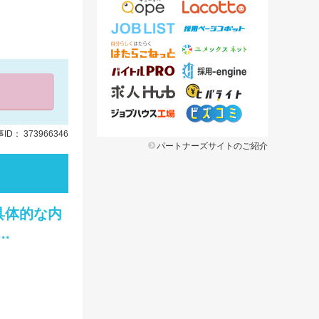
ID： 373966346
パートナーズサイトのご紹介
具体的な内
.