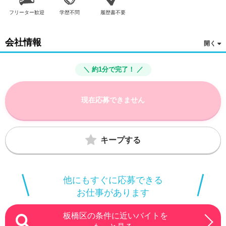
フリーター歓迎
学歴不問
履歴書不要
会社情報
＼ 約1分で完了！ ／
現在応募できません
キープする
他にもすぐに応募できる
お仕事があります
板橋区の条件に近いバイトを