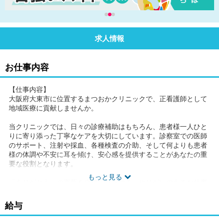
求人情報
お仕事内容
【仕事内容】
大阪府大東市に位置するまつおかクリニックで、正看護師として
地域医療に貢献しませんか。
当クリニックでは、日々の診療補助はもちろん、患者様一人ひと
りに寄り添った丁寧なケアを大切にしています。診察室での医師
のサポート、注射や採血、各種検査の介助、そして何よりも患者
様の体調や不安に耳を傾け、安心感を提供することがあなたの重
要な役割となります。
もっと見る
「ありがとう」の言葉を直接いただける、やりがいのあるお仕事
です。経験豊かな先輩看護師も活躍しており、スキルアップをサ
ポートできる環境です。患者様との温かいコミュニケーションを
給与
通じて、地域に根差した医療の提供を目指しています。共に、地