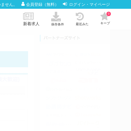
いません。
会員登録（無料）
ログイン・マイページ
0
新着求人
キープ
最近みた
保存条件
パートナーズサイト
市 [求