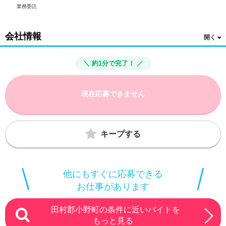
業務委託
会社情報
＼ 約1分で完了！ ／
現在応募できません
キープする
他にもすぐに応募できる
お仕事があります
田村郡小野町の条件に近いバイトを
もっと見る