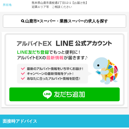
熊本県山鹿市鹿校通2丁目12-1【お届け先】
所在地
近隣エリア等 ご相談ください
山鹿市×スーパー・業務スーパーの求人を探す
面接時アドバイス