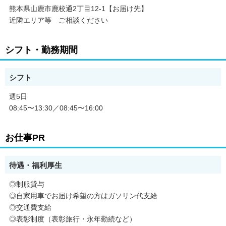
熊本県山鹿市鹿校通2丁目12-1【お届け先】
近隣エリア等 ご相談ください
シフト・勤務期間
シフト
週5日
08:45〜13:30／08:45〜16:00
お仕事PR
待遇・福利厚生
◎制服貸与
◎自家用車でお届け希望の方はガソリン代支給
◎交通費支給
◎表彰制度（表彰旅行・永年勤続など）