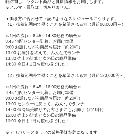
軒訪問し、ヤクルト商品と健康情報をお届けします。
※ノルマ・買取は一切ありません。
▼働き方に合わせて下記のようなスケジュールになります。
（1）扶養範囲内で働くことを希望される方（月給90,000円～）
≪1日の流れ：8:45～14:30勤務の場合≫
8:45 宅配センター到着。お届け準備
9:00 お話しながら商品お届け（約20軒）
13:00 お届けを終えて、みんなでランチ
13:30 売上の計算と次の日の商品準備
14:30 今日も1日お疲れ様でした！
（2）扶養範囲外で働くことを希望される方（月給120,000円～）
≪1日の流れ：8:45～16:00勤務の場合≫
8:45 宅配センター到着。お届け準備
9:00 お話しながら商品お届け（約20軒）
13:00 センターに戻って、みんなでランチ
14:00 保冷箱受取りのお客さまにもお届け（約10軒）
15:00 売上の計算と次の日の商品準備
16:00 今日も1日お疲れ様でした！
※デリバリースタッフの業務委託契約になります